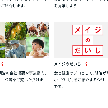
をご紹介します。
を見学しよう！
メイジのだいじ
明治の会社概要や事業案内、
食と健康のプロとして、明治が
セージ等をご覧いただけま
む「だいじ」をご紹介するシリ
です。