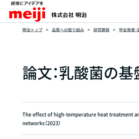
明治トップ
品質への取り組み
研究開発
学会発表・
論文：乳酸菌の基
The effect of high-temperature heat treatment a
networks（2023）