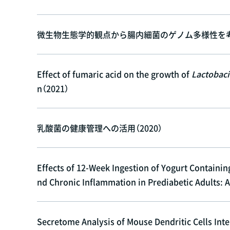
微生物生態学的観点から腸内細菌のゲノム多様性を考え
Effect of fumaric acid on the growth of
Lactobaci
n（2021）
乳酸菌の健康管理への活用（2020）
Effects of 12-Week Ingestion of Yogurt Containi
nd Chronic Inflammation in Prediabetic Adults:
Secretome Analysis of Mouse Dendritic Cells Inte