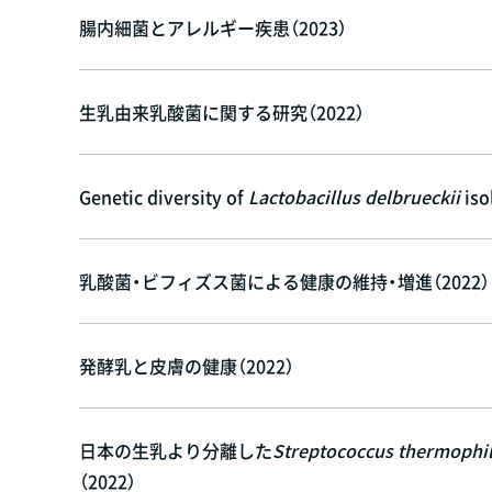
腸内細菌とアレルギー疾患（2023）
生乳由来乳酸菌に関する研究（2022）
Genetic diversity of
Lactobacillus delbrueckii
iso
乳酸菌・ビフィズス菌による健康の維持・増進（2022）
発酵乳と皮膚の健康（2022）
日本の生乳より分離した
Streptococcus thermophi
（2022）