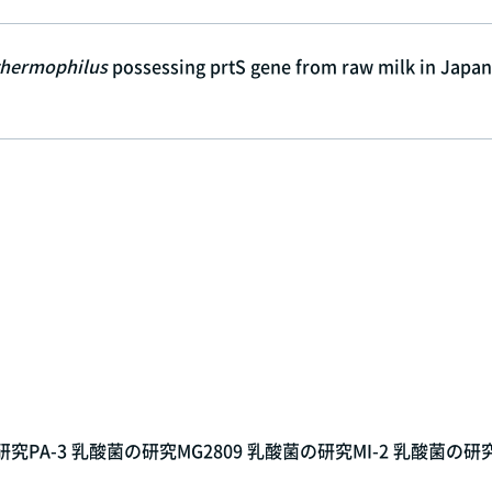
thermophilus
possessing prtS gene from raw milk in Japan
の研究
PA-3 乳酸菌の研究
MG2809 乳酸菌の研究
MI-2 乳酸菌の研