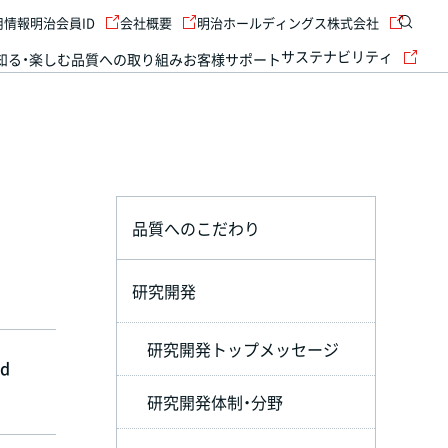
用情報
明治会員ID
会社概要
明治ホールディングス株式会社
サステナビリティ
知る・楽しむ
品質への取り組み
お客様サポート
品質へのこだわり
研究開発
研究開発トップメッセージ
rd
研究開発体制・分野