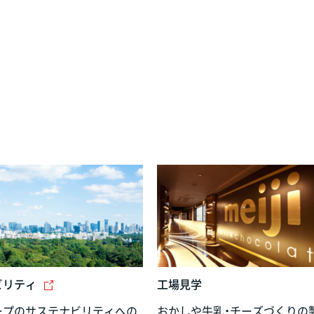
ビリティ
工場見学
ープのサステナビリティへの
おかしや牛乳・チーズづくりの