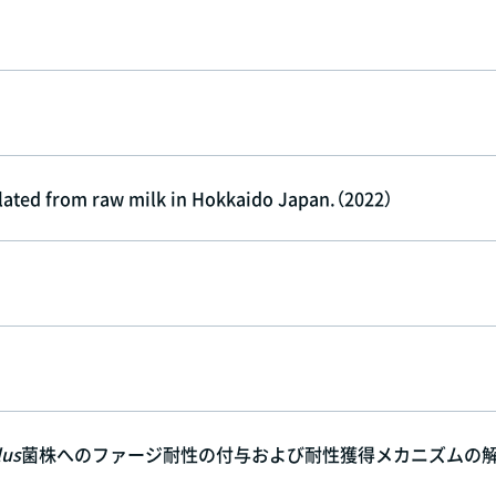
lated from raw milk in Hokkaido Japan.（2022）
lus
菌株へのファージ耐性の付与および耐性獲得メカニズムの