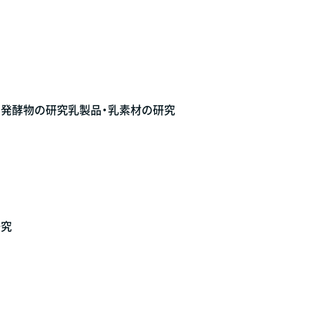
菌発酵物の研究
乳製品・乳素材の研究
研究