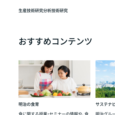
生産技術研究
分析技術研究
おすすめコンテンツ
明治の食育
サステナ
食に関する授業・セミナーの情報や、食
明治グル