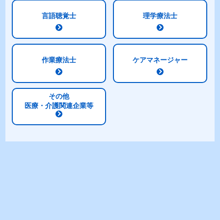
言語聴覚士
理学療法士
作業療法士
ケアマネージャー
その他
医療・介護関連企業等