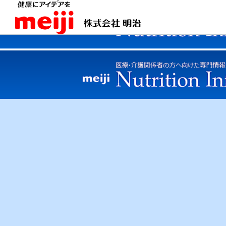
商品情報
meiji Nutrition Info トップ
商品情報
食