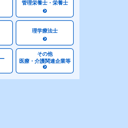
管理栄養士・栄養士
理学療法士
その他
ー
医療・介護関連企業等
情報