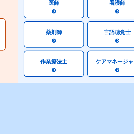
医師
看護師
商品パンフレットはこちら
薬剤師
言語聴覚士
一覧に戻る
作業療法士
ケアマネージャ
品取り扱いサイト
一般ご家庭向け