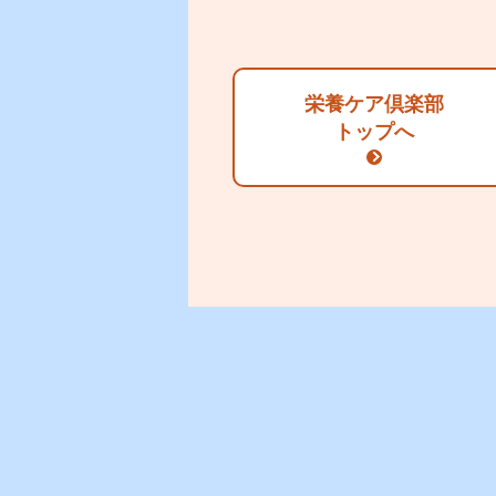
栄養ケア倶楽部
トップへ
リンク
商