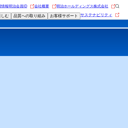
用情報
明治会員ID
会社概要
明治ホールディングス株式会社
サステナビリティ
楽しむ
品質への取り組み
お客様サポート
限定動画
食を楽しむレシピ