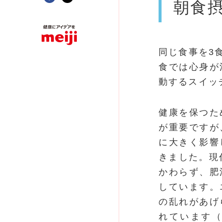
朝食
同じ食事を3
食では心身が
動するスイッ
健康を保つた
が重要ですが
に大きく影響
きました。現
かわらず、肥
しています。
の乱れがあげ
れています（Ma 