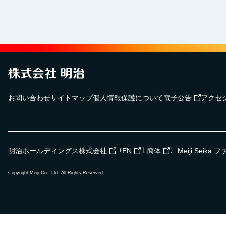
お問い合わせ
サイトマップ
個人情報保護について
電子公告
アクセ
（
｜
）
明治ホールディングス株式会社
EN
簡体
Meiji Seik
Copyright Meiji Co., Ltd. All Rights Reserved.