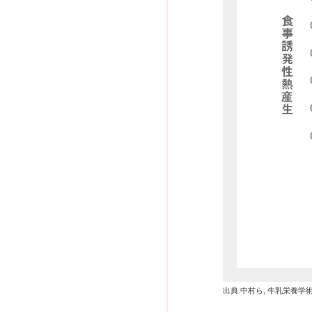
出典 中村ら, 牛乳栄養学術