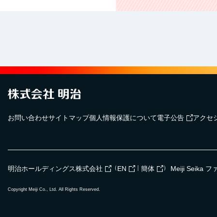
お問い合わせ
サイトマップ
個人情報保護について
電子公告
アクセ
（
｜
）
明治ホールディングス株式会社
EN
簡体
Meiji Seik
Copyright Meiji Co., Ltd. All Rights Reserved.