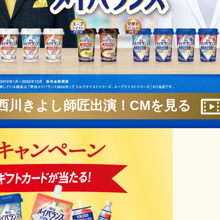
西川きよし師匠出演！CMを見る