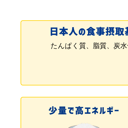
たんぱく質、脂質、炭水