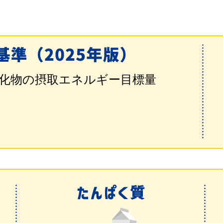
化物の
摂取エネルギー目標量