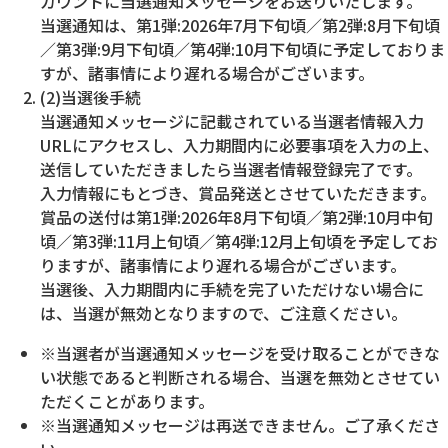
カウントに当選通知メッセージをお送りいたします。
当選通知は、第1弾:2026年7月下旬頃／第2弾:8月下旬頃
／第3弾:9月下旬頃／第4弾:10月下旬頃に予定しておりま
すが、諸事情により遅れる場合がございます。
(2)当選後手続
当選通知メッセージに記載されている当選者情報入力
URLにアクセスし、入力期間内に必要事項を入力の上、
送信していただきましたら当選者情報登録完了です。
入力情報にもとづき、賞品発送とさせていただきます。
賞品の送付は第1弾:2026年8月下旬頃／第2弾:10月中旬
頃／第3弾:11月上旬頃／第4弾:12月上旬頃を予定してお
りますが、諸事情により遅れる場合がございます。
当選後、入力期間内に手続を完了いただけない場合に
は、当選が無効となりますので、ご注意ください。
※当選者が当選通知メッセージを受け取ることができな
い状態であると判断される場合、当選を無効とさせてい
ただくことがあります。
※当選通知メッセージは再送できません。ご了承くださ