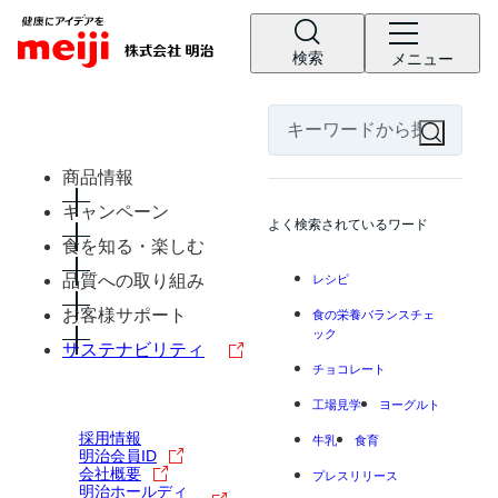
検索
メニュー
商品情報
キャンペーン
よく検索されているワード
食を知る・楽しむ
品質への取り組み
レシピ
お客様サポート
食の栄養バランスチェ
ック
サステナビリティ
チョコレート
工場見学
ヨーグルト
採用情報
牛乳
食育
明治会員ID
会社概要
プレスリリース
明治ホールディ