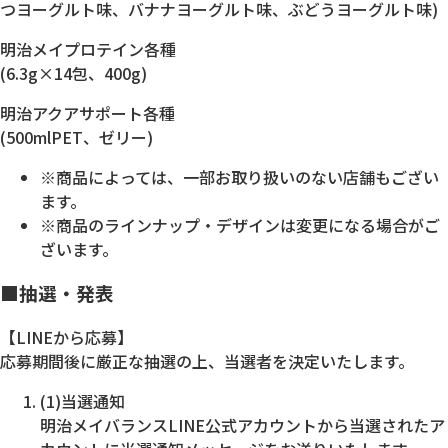
つヨーグルト味、バナナヨーグルト味、ぶどうヨーグルト味)
明治メイプロテイン各種
(6.3g×14包、400g)
明治アクアサポート各種
(500mlPET、ゼリー)
※商品によっては、一部お取り扱いのない店舗もござい
ます。
※商品のラインナップ・デザインは変更になる場合がご
ざいます。
■抽選・発表
【LINEから応募】
応募期間後に厳正な抽選の上、当選者を決定いたします。
(1)当選通知
明治メイバランスLINE公式アカウントから当選されたア