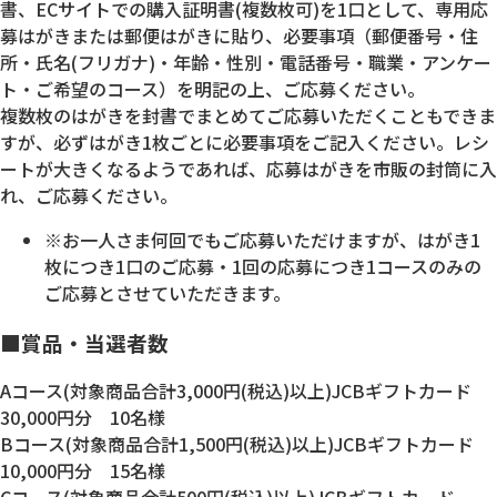
書、ECサイトでの購入証明書(複数枚可)を1口として、専用応
募はがきまたは郵便はがきに貼り、必要事項（郵便番号・住
所・氏名(フリガナ)・年齢・性別・電話番号・職業・アンケー
ト・ご希望のコース）を明記の上、ご応募ください。
複数枚のはがきを封書でまとめてご応募いただくこともできま
すが、必ずはがき1枚ごとに必要事項をご記入ください。レシ
ートが大きくなるようであれば、応募はがきを市販の封筒に入
れ、ご応募ください。
※お一人さま何回でもご応募いただけますが、はがき1
枚につき1口のご応募・1回の応募につき1コースのみの
ご応募とさせていただきます。
■賞品・当選者数
Aコース(対象商品合計3,000円(税込)以上)JCBギフトカード
30,000円分 10名様
Bコース(対象商品合計1,500円(税込)以上)JCBギフトカード
10,000円分 15名様