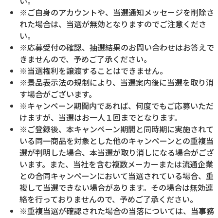
い。
※ご自身のアカウントや、当選通知メッセージを削除さ
れた場合は、当選が無効となりますのでご注意くださ
い。
※応募受付の確認、抽選結果のお問い合わせはお答えで
きませんので、予めご了承ください。
※当選権利を譲渡することはできません。
※景品表示法の規制により、当選案内後に当選を取り消
す場合がございます。
※キャンペーン期間内であれば、何度でもご応募いただ
けますが、当選はお一人１回までとなります。
※ご登録後、本キャンペーン期間と同時期に実施されて
いる同一商品を対象とした他のキャンペーンとの重複当
選が判明した場合、本当選が取り消しになる場合がござ
います。また、当社を含む複数メーカーまたは流通企業
との合同キャンペーンにおいて当選されている場合、重
複して当選できない場合があります。その場合は無効連
絡を行っておりませんので、予めご了承ください。
※重複当選が確認された場合の当落については、当事務