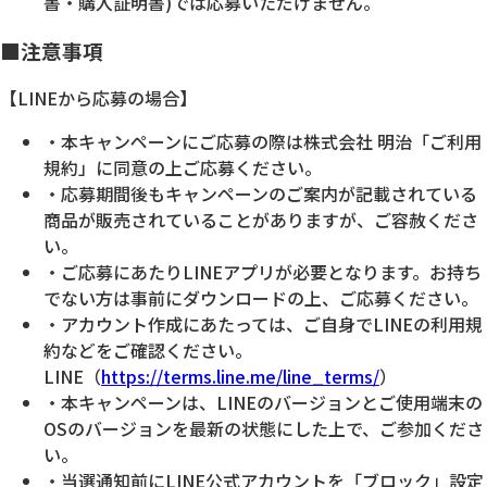
書・購入証明書)では応募いただけません。
■注意事項
【LINEから応募の場合】
・本キャンペーンにご応募の際は株式会社 明治「ご利用
規約」に同意の上ご応募ください。
・応募期間後もキャンペーンのご案内が記載されている
商品が販売されていることがありますが、ご容赦くださ
い。
・ご応募にあたりLINEアプリが必要となります。お持ち
でない方は事前にダウンロードの上、ご応募ください。
・アカウント作成にあたっては、ご自身でLINEの利用規
約などをご確認ください。
LINE（
https://terms.line.me/line_terms/
）
・本キャンペーンは、LINEのバージョンとご使用端末の
OSのバージョンを最新の状態にした上で、ご参加くださ
い。
・当選通知前にLINE公式アカウントを「ブロック」設定