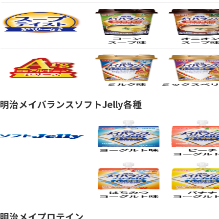
明治メイバランスソフトJelly各種
明治メイプロテイン