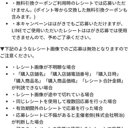
・無料引換クーポンご利用時のレシートでは応募いただ
けません。(ポイント等から交換した無料引換クーポンも
含みます。)
・本キャンペーンははがきでもご応募いただけますが、
LINEでご使用いただいたレシートははがき応募では使用
できませんので、予めご了承ください。
▼下記のようなレシート画像でのご応募は無効となりますので
ご注意ください。
・レシート画像が不明瞭な場合
・「購入店舗名」「購入店舗電話番号」「購入日時」
「購入商品名」「購入商品価格」「レシート合計金額」
が判読できない場合
・レシート画像が途中で切れている場合
・同じレシートを使用して複数回応募を行った場合
・有効期間外のレシートで応募を行った場合
・応募レシートに不備があると主催者側(株式会社明治)
が判断した場合