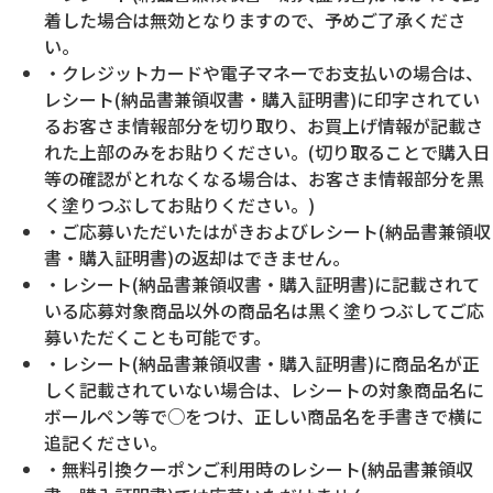
着した場合は無効となりますので、予めご了承くださ
い。
・クレジットカードや電子マネーでお支払いの場合は、
レシート(納品書兼領収書・購入証明書)に印字されてい
るお客さま情報部分を切り取り、お買上げ情報が記載さ
れた上部のみをお貼りください。(切り取ることで購入日
等の確認がとれなくなる場合は、お客さま情報部分を黒
く塗りつぶしてお貼りください。)
・ご応募いただいたはがきおよびレシート(納品書兼領収
書・購入証明書)の返却はできません。
・レシート(納品書兼領収書・購入証明書)に記載されて
いる応募対象商品以外の商品名は黒く塗りつぶしてご応
募いただくことも可能です。
・レシート(納品書兼領収書・購入証明書)に商品名が正
しく記載されていない場合は、レシートの対象商品名に
ボールペン等で○をつけ、正しい商品名を手書きで横に
追記ください。
・無料引換クーポンご利用時のレシート(納品書兼領収