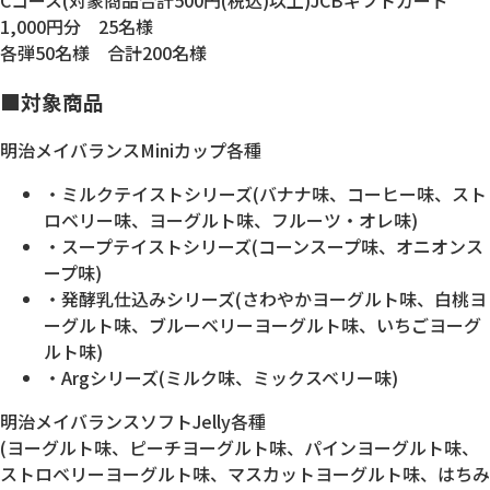
Cコース(対象商品合計500円(税込)以上)JCBギフトカード
1,000円分 25名様
各弾50名様 合計200名様
■対象商品
明治メイバランスMiniカップ各種
・ミルクテイストシリーズ(バナナ味、コーヒー味、スト
ロベリー味、ヨーグルト味、フルーツ・オレ味)
・スープテイストシリーズ(コーンスープ味、オニオンス
ープ味)
・発酵乳仕込みシリーズ(さわやかヨーグルト味、白桃ヨ
ーグルト味、ブルーベリーヨーグルト味、いちごヨーグ
ルト味)
・Argシリーズ(ミルク味、ミックスベリー味)
明治メイバランスソフトJelly各種
(ヨーグルト味、ピーチヨーグルト味、パインヨーグルト味、
ストロベリーヨーグルト味、マスカットヨーグルト味、はちみ