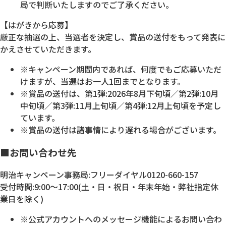
局で判断いたしますのでご了承ください。
【はがきから応募】
厳正な抽選の上、当選者を決定し、賞品の送付をもって発表に
かえさせていただきます。
※キャンペーン期間内であれば、何度でもご応募いただ
けますが、当選はお一人1回までとなります。
※賞品の送付は、第1弾:2026年8月下旬頃／第2弾:10月
中旬頃／第3弾:11月上旬頃／第4弾:12月上旬頃を予定し
ています。
※賞品の送付は諸事情により遅れる場合がございます。
■お問い合わせ先
明治キャンペーン事務局:フリーダイヤル0120-660-157
受付時間:9:00～17:00(土・日・祝日・年末年始・弊社指定休
業日を除く)
※公式アカウントへのメッセージ機能によるお問い合わ