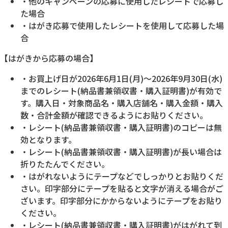
・他のキャンペーンの応募に使用したレシートで応募し
た場合
・はがき応募で使用したレシートを使用して応募した場
合
【はがきから応募の場合】
・お買上げ日が2026年6月1日(月)～2026年9月30日(水)
までのレシート(納品書兼領収書・購入証明書)が有効で
す。購入日・対象商品名・購入店舗名・購入金額・購入
数・合計金額が確認できるようにお貼りください。
・レシート(納品書兼領収書・購入証明書)のコピーは無
効となります。
・レシート(納品書兼領収書・購入証明書)が長い場合は
折りたたんでください。
・はがれないようにテープなどでしっかりとお貼りくだ
さい。印字部分にテープを貼ると文字が消える場合がご
ざいます。印字部分にかからないようにテープをお貼り
ください。
・レシート(納品書兼領収書・購入証明書)がはがれて到