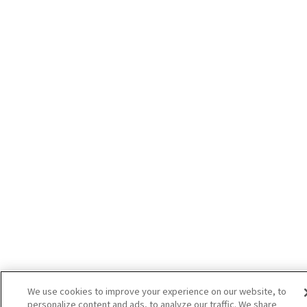
We use cookies to improve your experience on our website, to
personalize content and ads, to analyze our traffic. We share