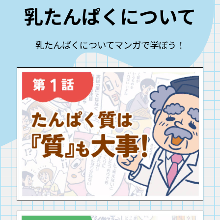
乳たんぱくについて
乳たんぱくについてマンガで学ぼう！