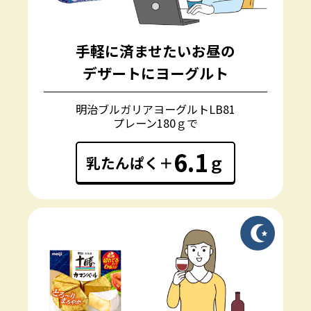
手軽に済ませたいお昼の
デザートにヨーグルト
明治ブルガリアヨーグルトLB81
プレーン180ｇで
6.1
ｇ
乳たんぱく＋