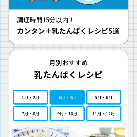
調理時間15分以内！
カンタン＋乳たんぱくレシピ5選
月別おすすめ
乳たんぱくレシピ
1月・2月
3月・4月
5月・6月
7月・8月
9月・10月
11月・12月