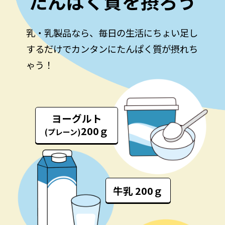
たんぱく質を摂ろう
乳・乳製品なら、毎日の生活にちょい足し
するだけで
カンタンにたんぱく質が摂れち
ゃう！
ヨーグルト
200ｇ
(プレーン)
牛乳 200ｇ