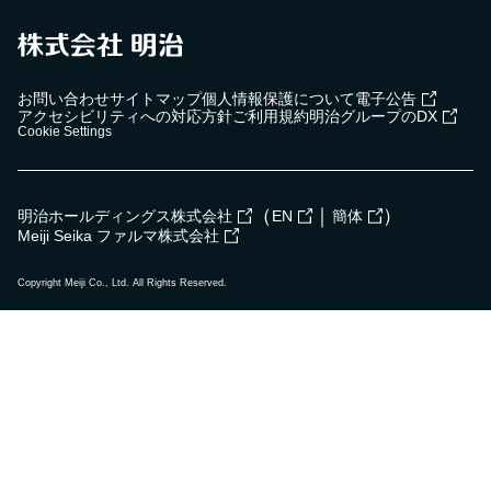
お問い合わせ
サイトマップ
個人情報保護について
電子公告
アクセシビリティへの対応方針
ご利用規約
明治グループのDX
Cookie Settings
（
｜
）
明治ホールディングス株式会社
EN
簡体
Meiji Seika ファルマ株式会社
Copyright Meiji Co., Ltd. All Rights Reserved.