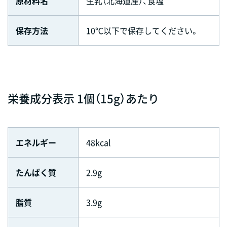
原材料名
生乳（北海道産）、食塩
保存方法
10℃以下で保存してください。
栄養成分表示 1個（15g）あたり
エネルギー
48kcal
たんぱく質
2.9g
脂質
3.9g