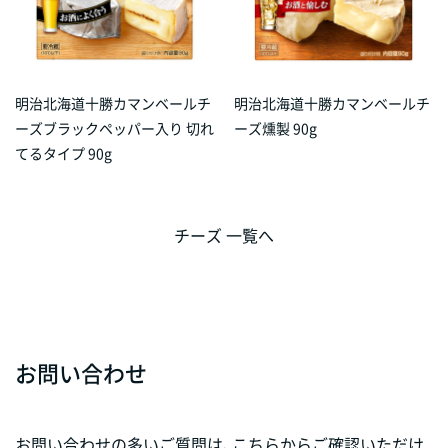
明治北海道十勝カマンベールチ
明治北海道十勝カマンベールチ
ーズブラックペッパー入り 切れ
ーズ燻製 90g
てるタイプ 90g
チーズ 一覧へ
お問い合わせ
お問い合わせの多いご質問は、こちらからご確認いただけ