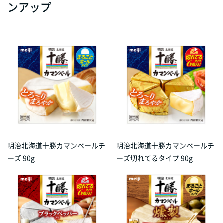
ンアップ
明治北海道十勝カマンベールチ
明治北海道十勝カマンベールチ
ーズ 90g
ーズ切れてるタイプ 90g