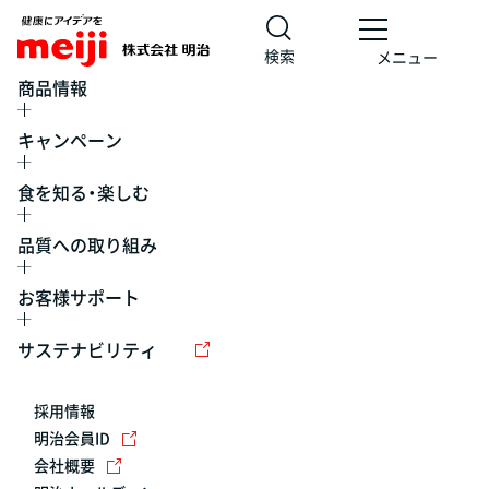
検索
メニュー
商品情報
キャンペーン
食を知る・楽しむ
品質への取り組み
お客様サポート
レシピ
食の栄養バランスチェック
チョコレート
工場見学
サステナビリティ
ヨーグルト
牛乳
食育
プレスリリース
アイス
採用情報
アレルギー
チーズ
キャンペーン
明治会員ID
会社概要
問い合わせ