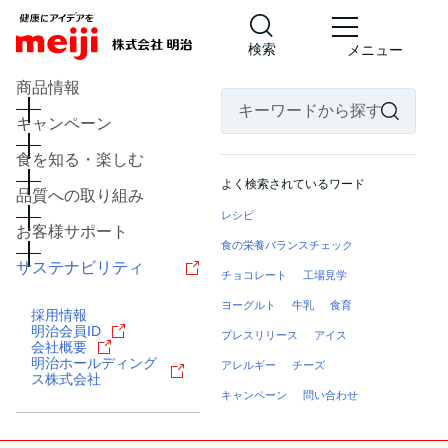
検索
メニュー
商品情報
キャンペーン
食を知る・楽しむ
よく検索されているワード
品質への取り組み
レシピ
お客様サポート
食の栄養バランスチェック
サステナビリティ
チョコレート
工場見学
ヨーグルト
牛乳
食育
採用情報
明治会員ID
プレスリリース
アイス
会社概要
明治ホールディング
アレルギー
チーズ
ス株式会社
キャンペーン
問い合わせ