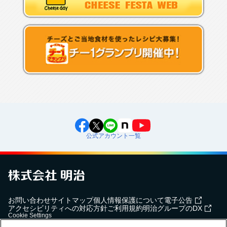
公式アカウント一覧
お問い合わせ
サイトマップ
個人情報保護について
電子公告
アクセシビリティへの対応方針
ご利用規約
明治グループのDX
Cookie Settings