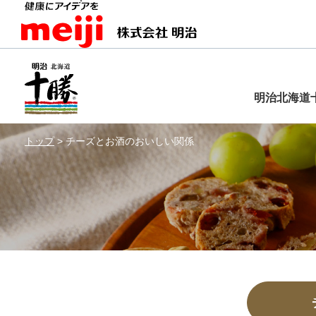
明治北海道
トップ
>
チーズとお酒のおいしい関係