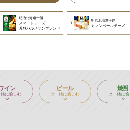
明治北海道十勝
明治北海道十勝
スマートチーズ
カマンベール
チーズ
芳醇パルメザン
ブレンド
ワイン
ビール
焼酎
一緒に愉しむ
と一緒に愉しむ
と一緒に愉