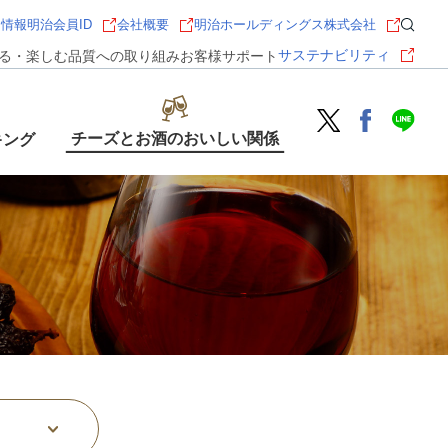
用情報
明治会員ID
会社概要
明治ホールディングス株式会社
サステナビリティ
る・楽しむ
品質への取り組み
お客様サポート
チーズとお酒のおいしい関係
キング