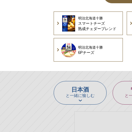
明治北海道十勝
スマートチーズ
熟成チェダー
ブレンド
明治北海道十勝
6Pチーズ
日本酒
と一緒に愉しむ
と