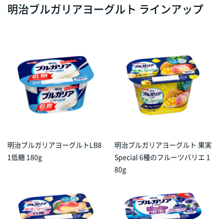
明治ブルガリアヨーグルト ラインアップ
明治ブルガリアヨーグルトLB8
明治ブルガリアヨーグルト 果実
1低糖 180g
Special 6種のフルーツバリエ 1
80g