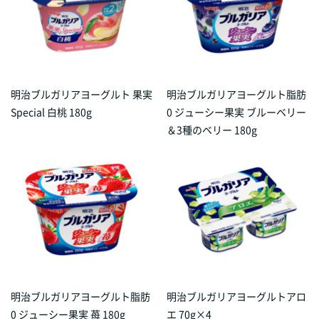
明治ブルガリアヨーグルト 果実
明治ブルガリアヨーグルト脂肪
Special 白桃 180g
0 ジューシー果実 ブルーベリー
＆3種のベリー 180g
明治ブルガリアヨーグルト脂肪
明治ブルガリアヨーグルトアロ
0 ジューシー果実 苺 180g
エ 70g×4