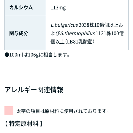
カルシウム
113mg
L.bulgaricus
2038株10億個以上お
関与成分
よび
S.thermophilus
1131株100億
個以上（LB81乳酸菌）
●100mlは106gに相当します。
アレルギー関連情報
太字の項目は原材料に使用されております。
【 特定原材料 】