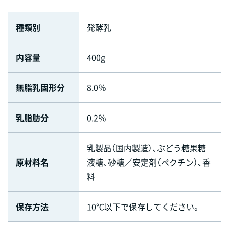
種類別
発酵乳
内容量
400g
無脂乳固形分
8.0％
乳脂肪分
0.2％
乳製品（国内製造）、ぶどう糖果糖
原材料名
液糖、砂糖／安定剤（ペクチン）、香
料
保存方法
10℃以下で保存してください。