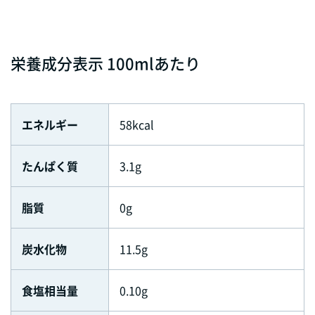
栄養成分表示 100mlあたり
エネルギー
58kcal
たんぱく質
3.1g
脂質
0g
炭水化物
11.5g
食塩相当量
0.10g