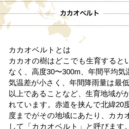
カカオベルトとは
カカオの樹はどこでも生育すると
なく、高度30〜300m、年間平均気
気温差が小さく、年間降雨量は最低で
以上であることなど、生育地域が
れています。赤道を挟んで北緯20度
度までがその地域にあたり、カカ
して「カカオベルト」と呼びます