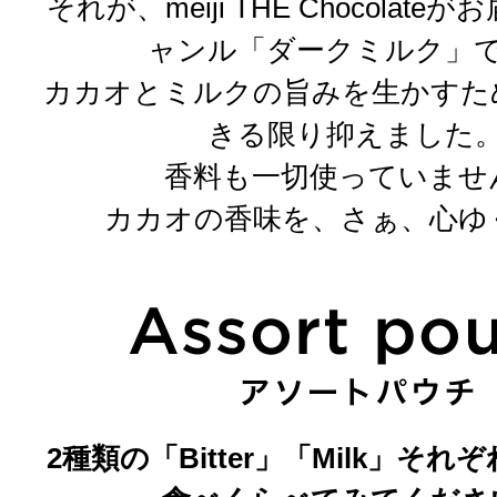
それが、meiji THE Chocolat
ャンル「ダークミルク」
カカオとミルクの旨みを生かすた
きる限り抑えました
香料も一切使っていませ
カカオの香味を、さぁ、心ゆ
2種類の「Bitter」「Milk」そ