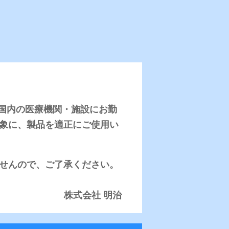
ています。
ています。（一部カゼ
、日本国内の医療機関・施設にお勤
象に、製品を適正にご使用い
ブデン、ヨウ素）を配合
せんので、ご了承ください。
株式会社 明治