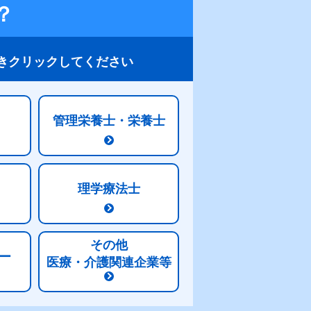
？
きクリックしてください
管理栄養士・栄養士
理学療法士
その他
ー
医療・介護関連企業等