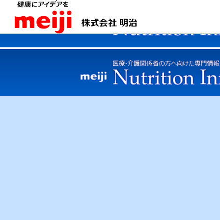
商品情報
meiji Nutrition Info トップ
商品情報
明