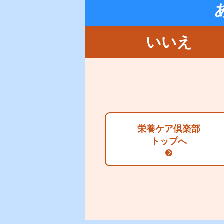
病院・施設向け商品
この商品は病院・施設向け商品
いいえ
栄養ケア倶楽部
トップへ