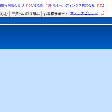
用情報
明治会員ID
会社概要
明治ホールディングス株式会社
サステナビリティ
楽しむ
品質への取り組み
お客様サポート
限定動画
食を楽しむレシピ