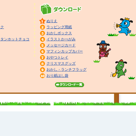
ぬりえ
スク
ラッピング用紙
おかしボックス
ンタンホットチョコ
イラストかべがみ
メッセージカード
マフィンカップカバー
おやつトレイ
クリスマスグッズ
おかし・ランチフラッグ
おり紙はし袋