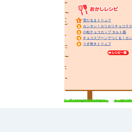
雪だるまトリュフ
カンタン！カリカリチョコラ
小粒チョコカップ タルト風
チョコスプーンでつくる！カ
うず巻きトリュフ