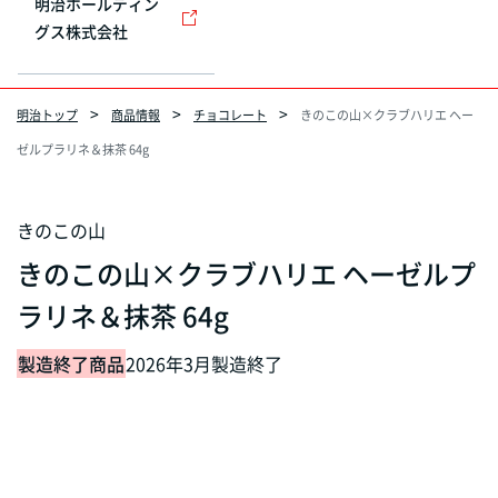
明治ホールディン
グス株式会社
明治トップ
商品情報
チョコレート
きのこの山×クラブハリエ ヘー
ゼルプラリネ＆抹茶 64g
きのこの山
きのこの山×クラブハリエ ヘーゼルプ
ラリネ＆抹茶 64g
製造終了商品
2026年3月製造終了