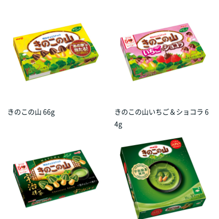
きのこの山 66g
きのこの山いちご＆ショコラ 6
4g