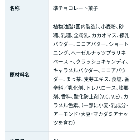
名称
準チョコレート菓子
植物油脂（国内製造）、小麦粉、砂
糖、乳糖、全粉乳、カカオマス、練乳
パウダー、ココアバター、ショート
ニング、ヘーゼルナッツプラリネ
ペースト、クラッシュキャンディ、
キャラメルパウダー、ココアパウ
原材料名
ダー、まっ茶、麦芽エキス、食塩、香
辛料／乳化剤、トレハロース、膨脹
剤、香料、酸化防止剤（V.C、V.E）、カ
ラメル色素、（一部に小麦・乳成分・
アーモンド・大豆・マカダミアナッ
ツを含む）