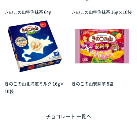
きのこの山宇治抹茶 64g
きのこの山宇治抹茶 16g×10袋
きのこの山北海道ミルク 16g×
きのこの山安納芋 8袋
10袋
チョコレート 一覧へ