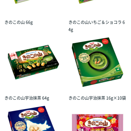
きのこの山 66g
きのこの山いちご＆ショコラ 6
4g
きのこの山宇治抹茶 64g
きのこの山宇治抹茶 16g×10袋