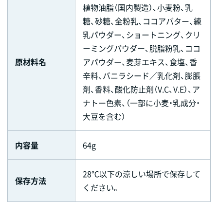
植物油脂（国内製造）、小麦粉、乳
糖、砂糖、全粉乳、ココアバター、練
乳パウダー、ショートニング、クリ
ーミングパウダー、脱脂粉乳、ココ
原材料名
アパウダー、麦芽エキス、食塩、香
辛料、バニラシード／乳化剤、膨脹
剤、香料、酸化防止剤（V.C、V.E）、ア
ナトー色素、（一部に小麦・乳成分・
大豆を含む）
内容量
64g
28℃以下の涼しい場所で保存して
保存方法
ください。