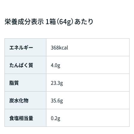
栄養成分表示 1箱（64g）あたり
エネルギー
368kcal
たんぱく質
4.0g
脂質
23.3g
炭水化物
35.6g
食塩相当量
0.2g