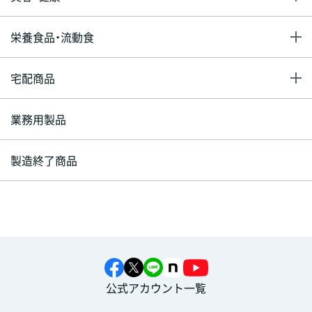
栄養食品・流動食
宅配商品
業務用製品
製造終了商品
公式アカウント一覧