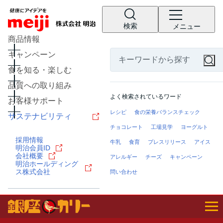
検索
メニュー
商品情報
キャンペーン
食を知る・楽しむ
品質への取り組み
よく検索されているワード
お客様サポート
レシピ
食の栄養バランスチェック
サステナビリティ
チョコレート
工場見学
ヨーグルト
採用情報
牛乳
食育
プレスリリース
アイス
明治会員ID
会社概要
アレルギー
チーズ
キャンペーン
明治ホールディング
ス株式会社
問い合わせ