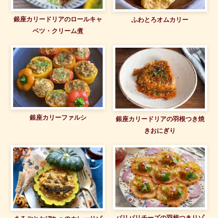
銀座カリードリアのロールキャ
ふわとろオムカリー
ベツ・クリーム煮
銀座カリーファルシ
銀座カリードリアの羽根つき焼
きおにぎり
パリパリチーズの羽根つきリゾ