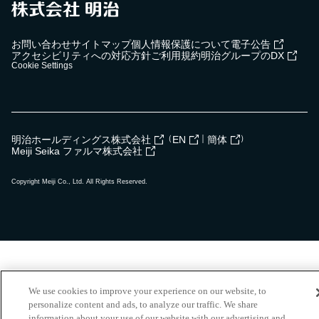
お問い合わせ
サイトマップ
個人情報保護について
電子公告
アクセシビリティへの対応方針
ご利用規約
明治グループのDX
Cookie Settings
（
｜
）
明治ホールディングス株式会社
EN
簡体
Meiji Seika ファルマ株式会社
Copyright Meiji Co., Ltd. All Rights Reserved.
We use cookies to improve your experience on our website, to
personalize content and ads, to analyze our traffic. We share
information about your use of our website with our advertising and