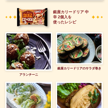
銀座カリードリア 中
辛 2個入を
使ったレシピ
銀座カリードリアのサラダ巻き
アランチーニ