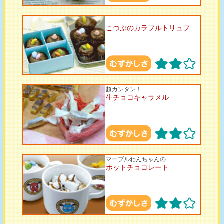
こつぶのカラフルトリュフ
超カンタン！
生チョコキャラメル
マーブルわんちゃんの
ホットチョコレート