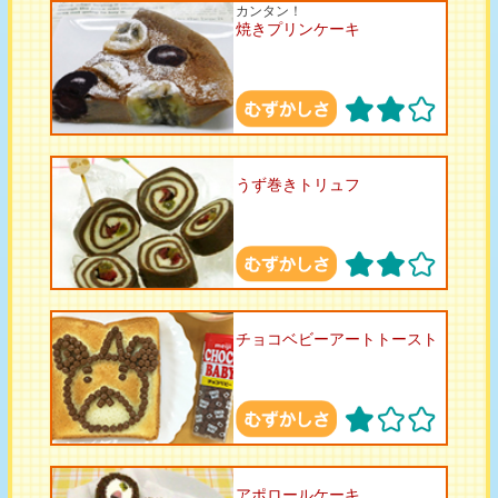
カンタン！
焼きプリンケーキ
うず巻きトリュフ
チョコベビーアートトースト
アポロールケーキ