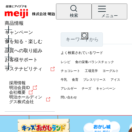
検索
メニュー
商品情報
キャンペーン
食を知る・楽しむ
品質への取り組み
よく検索されているワード
お客様サポート
レシピ
食の栄養バランスチェック
サステナビリティ
チョコレート
工場見学
ヨーグルト
牛乳
食育
プレスリリース
アイス
採用情報
明治会員ID
アレルギー
チーズ
キャンペーン
会社概要
明治ホールディン
問い合わせ
グス株式会社