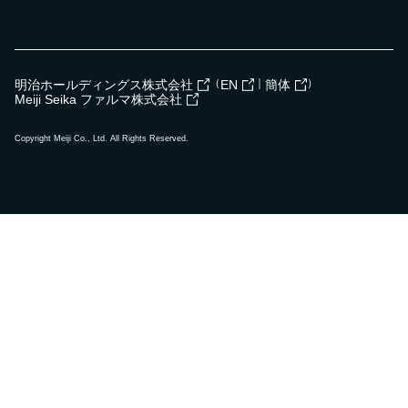
（
｜
）
明治ホールディングス株式会社
EN
簡体
Meiji Seika ファルマ株式会社
Copyright Meiji Co., Ltd. All Rights Reserved.