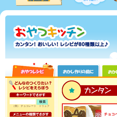
（例） チョコレート トリュフ
チョコ