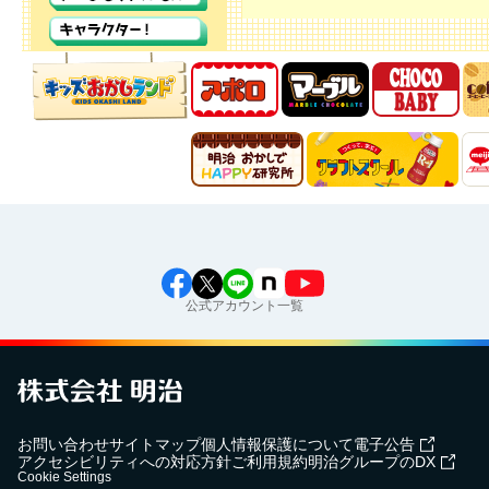
公式アカウント一覧
お問い合わせ
サイトマップ
個人情報保護について
電子公告
アクセシビリティへの対応方針
ご利用規約
明治グループのDX
Cookie Settings