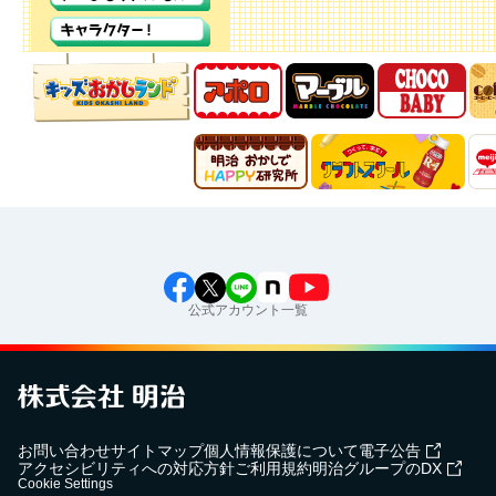
公式アカウント一覧
お問い合わせ
サイトマップ
個人情報保護について
電子公告
アクセシビリティへの対応方針
ご利用規約
明治グループのDX
Cookie Settings