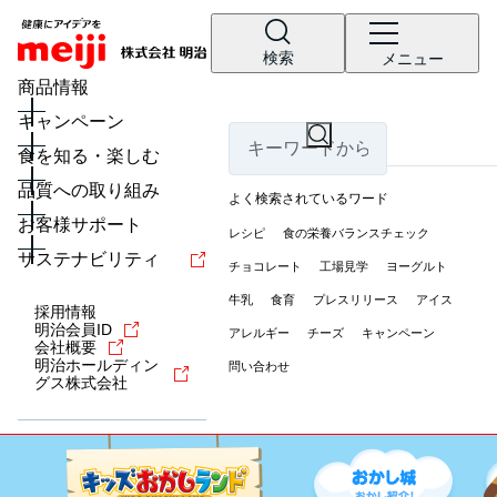
検索
メニュー
商品情報
キャンペーン
食を知る・楽しむ
品質への取り組み
よく検索されているワード
お客様サポート
レシピ
食の栄養バランスチェック
サステナビリティ
チョコレート
工場見学
ヨーグルト
牛乳
食育
プレスリリース
アイス
採用情報
明治会員ID
アレルギー
チーズ
キャンペーン
会社概要
明治ホールディン
問い合わせ
グス株式会社