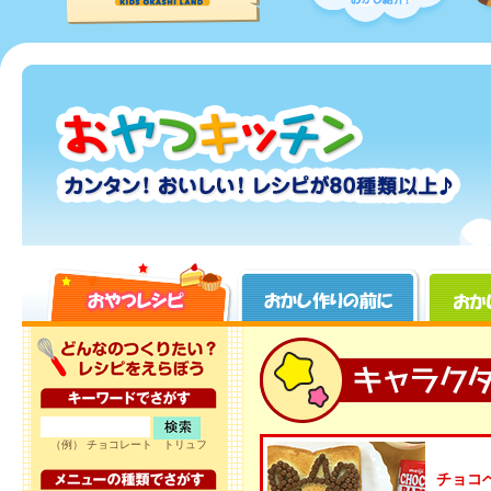
（例） チョコレート トリュフ
チョコ