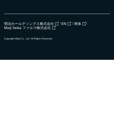
（
｜
）
明治ホールディングス株式会社
EN
簡体
Meiji Seika ファルマ株式会社
Copyright Meiji Co., Ltd. All Rights Reserved.