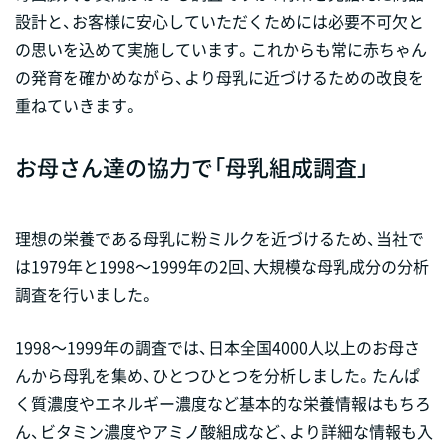
設計と、お客様に安心していただくためには必要不可欠と
の思いを込めて実施しています。これからも常に赤ちゃん
の発育を確かめながら、より母乳に近づけるための改良を
重ねていきます。
お母さん達の協力で「母乳組成調査」
理想の栄養である母乳に粉ミルクを近づけるため、当社で
は1979年と1998～1999年の2回、大規模な母乳成分の分析
調査を行いました。
1998～1999年の調査では、日本全国4000人以上のお母さ
んから母乳を集め、ひとつひとつを分析しました。たんぱ
く質濃度やエネルギー濃度など基本的な栄養情報はもちろ
ん、ビタミン濃度やアミノ酸組成など、より詳細な情報も入