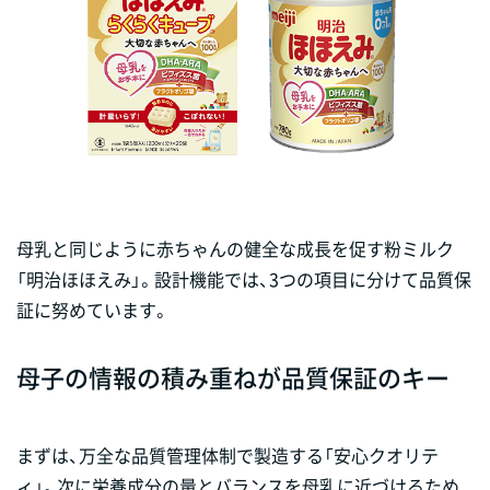
母乳と同じように赤ちゃんの健全な成長を促す粉ミルク
「明治ほほえみ」。設計機能では、3つの項目に分けて品質保
証に努めています。
母子の情報の積み重ねが品質保証のキー
まずは、万全な品質管理体制で製造する「安心クオリテ
ィ」。次に栄養成分の量とバランスを母乳に近づけるため