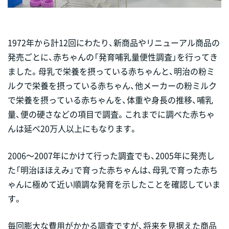
1972年から計12回にわたり、新商品やリニューアル商品の
発売ごとに、赤ちゃんの「発育哺乳量便性調査」を行ってき
ました。母乳で栄養を摂っている赤ちゃんと、明治の粉ミ
ルクで栄養を摂っている赤ちゃん、他メーカーの粉ミルク
で栄養を摂っている赤ちゃんを、体重や身長の推移、哺乳
量、便の硬さなどの項目で調査。これまでに調べた赤ちゃ
んは延べ20万人以上にもなります。
2006～2007年にかけて行った調査でも、2005年に発売し
た「明治ほほえみ」で育った赤ちゃんは、母乳で育った赤ち
ゃんに極めて近い順調な発育を示したことを確認していま
す。
毎回膨大な費用がかかる調査ですが、将来を見据えた商品