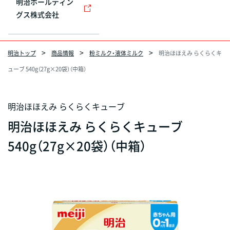
明治ホールディン
グス株式会社
明治トップ
商品情報
粉ミルク・液体ミルク
明治ほほえみ らくらくキ
ューブ 540g（27g×20袋）（中箱）
明治ほほえみ らくらくキューブ
明治ほほえみ らくらくキューブ
540g（27g×20袋）（中箱）