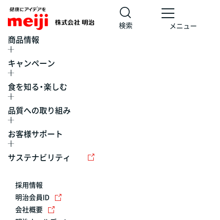
検索
メニュー
商品情報
キャンペーン
食を知る・楽しむ
品質への取り組み
お客様サポート
レシピ
食の栄養バランスチェック
チョコレート
工場見学
サステナビリティ
ヨーグルト
牛乳
食育
プレスリリース
アイス
採用情報
アレルギー
チーズ
キャンペーン
明治会員ID
会社概要
問い合わせ