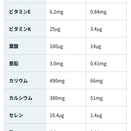
ビタミンE
6.2mg
0.84mg
ビタミンK
25µg
3.4µg
葉酸
100µg
14µg
亜鉛
3.0mg
0.41mg
カリウム
490mg
66mg
カルシウム
380mg
51mg
セレン
10.4µg
1.4µg