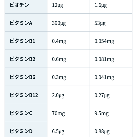
ビオチン
12µg
1.6µg
ビタミンA
390µg
53µg
ビタミンB1
0.4mg
0.054mg
ビタミンB2
0.6mg
0.081mg
ビタミンB6
0.3mg
0.041mg
ビタミンB12
2.0µg
0.27µg
ビタミンC
70mg
9.5mg
ビタミンD
6.5µg
0.88µg