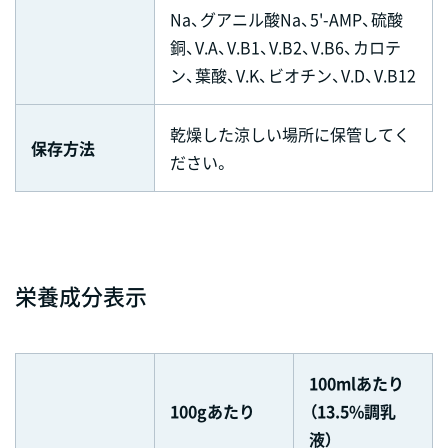
Na、グアニル酸Na、5'-AMP、硫酸
銅、V.A、V.B1、V.B2、V.B6、カロテ
ン、葉酸、V.K、ビオチン、V.D、V.B12
乾燥した涼しい場所に保管してく
保存方法
ださい。
栄養成分表示
100mlあたり
100gあたり
（13.5%調乳
液）