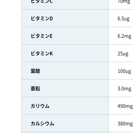
ビタミンC
70mg
ビタミンD
6.5µg
ビタミンE
6.2mg
ビタミンK
25µg
葉酸
100µg
亜鉛
3.0mg
カリウム
490mg
カルシウム
380mg