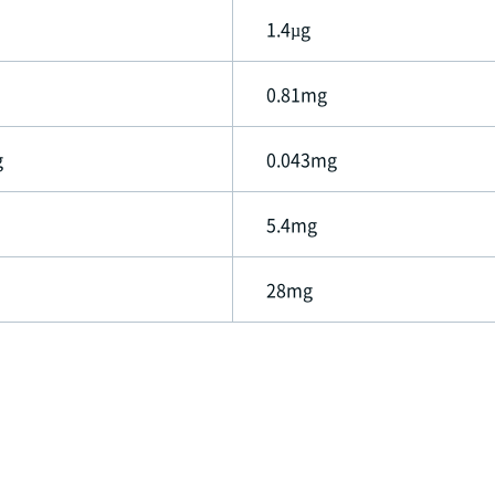
1.4µg
0.81mg
g
0.043mg
5.4mg
28mg