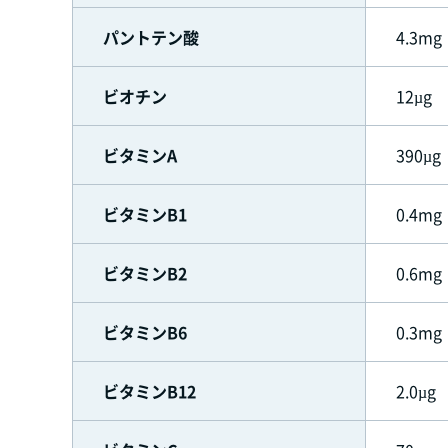
パントテン酸
4.3mg
ビオチン
12µg
ビタミンA
390µg
ビタミンB1
0.4mg
ビタミンB2
0.6mg
ビタミンB6
0.3mg
ビタミンB12
2.0µg