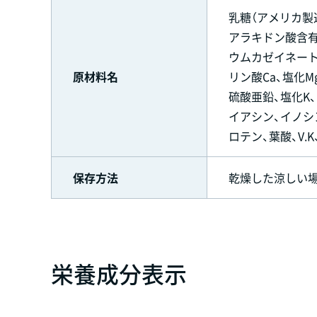
乳糖（アメリカ製
アラキドン酸含有
ウムカゼイネート
原材料名
リン酸Ca、塩化M
硫酸亜鉛、塩化K、
イアシン、イノシン酸N
ロテン、葉酸、V.K、
保存方法
乾燥した涼しい
栄養成分表示