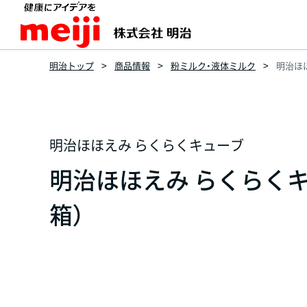
明治トップ
商品情報
粉ミルク・液体ミルク
明治ほほ
明治ほほえみ らくらくキューブ
明治ほほえみ らくらくキュー
箱）