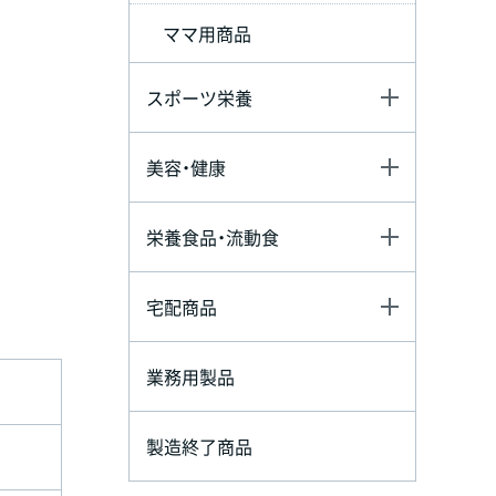
ママ用商品
スポーツ栄養
美容・健康
栄養食品・流動食
宅配商品
業務用製品
製造終了商品