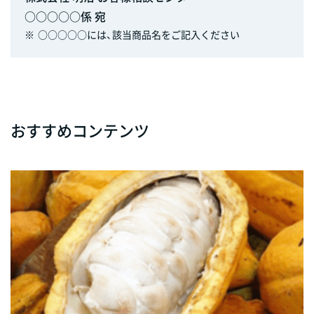
○○○○○係 宛
※
○○○○○には、該当商品名をご記入ください
おすすめコンテンツ