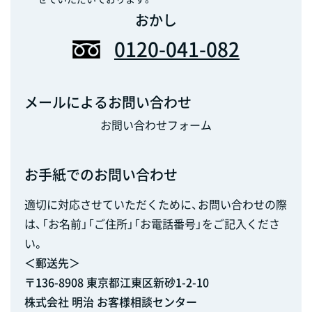
おかし
0120-041-082
メールによるお問い合わせ
お問い合わせフォーム
お手紙でのお問い合わせ
適切に対応させていただくために、お問い合わせの際
は、「お名前」「ご住所」「お電話番号」をご記入くださ
い。
＜郵送先＞
〒136-8908 東京都江東区新砂1-2-10
株式会社 明治 お客様相談センター