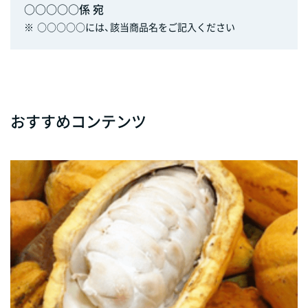
○○○○○係 宛
※
○○○○○には、該当商品名をご記入ください
おすすめコンテンツ