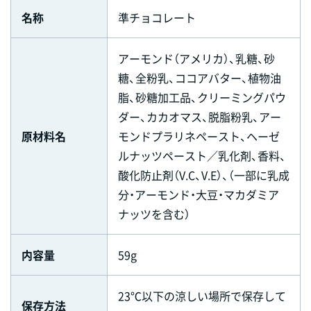
名称
準チョコレート
アーモンド（アメリカ）、乳糖、砂
糖、全粉乳、ココアバター、植物油
脂、砂糖加工品、クリーミングパウ
ダー、カカオマス、脱脂粉乳、アー
原材料名
モンドプラリネペースト、ヘーゼ
ルナッツペースト／乳化剤、香料、
酸化防止剤（V.C、V.E）、（一部に乳成
分・アーモンド・大豆・マカダミア
ナッツを含む）
内容量
59g
23℃以下の涼しい場所で保存して
保存方法