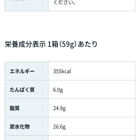
ください。
栄養成分表示 1箱（59g）あたり
エネルギー
355kcal
たんぱく質
6.0g
脂質
24.9g
炭水化物
26.6g