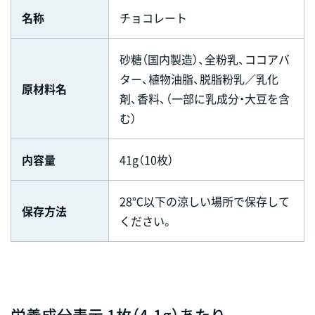
名称
チョコレート
砂糖（国内製造）、全粉乳、ココアバ
ター、植物油脂、脱脂粉乳／乳化
原材料名
剤、香料、（一部に乳成分・大豆を含
む）
内容量
41g（10枚）
28℃以下の涼しい場所で保存して
保存方法
ください。
栄養成分表示 1枚（4.1g）あたり