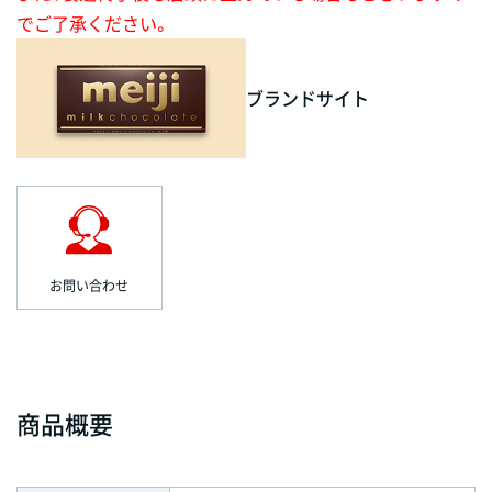
でご了承ください。
ブランドサイト
お問い合わせ
商品概要