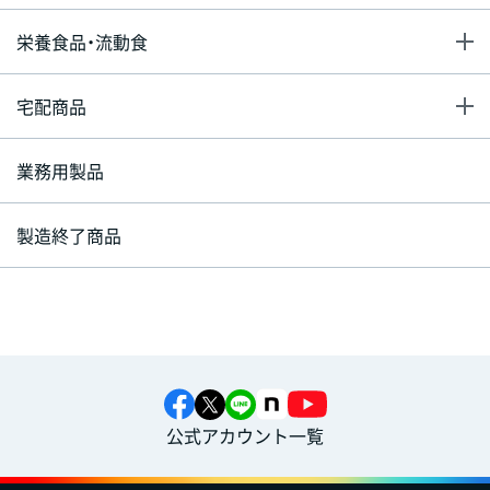
栄養食品・流動食
宅配商品
業務用製品
製造終了商品
公式アカウント一覧