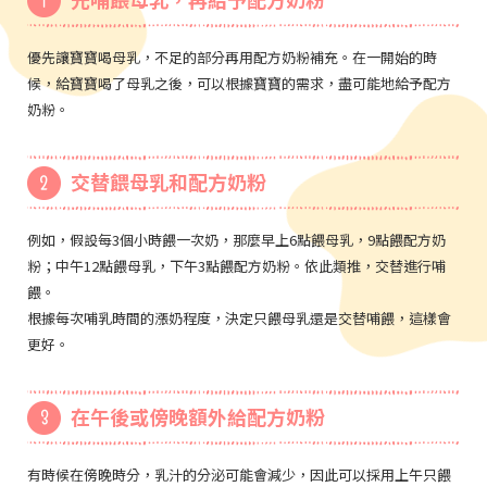
優先讓寶寶喝母乳，不足的部分再用配方奶粉補充。在一開始的時
候，給寶寶喝了母乳之後，可以根據寶寶的需求，盡可能地給予配方
奶粉。
交替餵母乳和配方奶粉
例如，假設每3個小時餵一次奶，那麼早上6點餵母乳，9點餵配方奶
粉；中午12點餵母乳，下午3點餵配方奶粉。依此類推，交替進行哺
餵。
根據每次哺乳時間的漲奶程度，決定只餵母乳還是交替哺餵，這樣會
更好。
在午後或傍晚額外給配方奶粉
有時候在傍晚時分，乳汁的分泌可能會減少，因此可以採用上午只餵