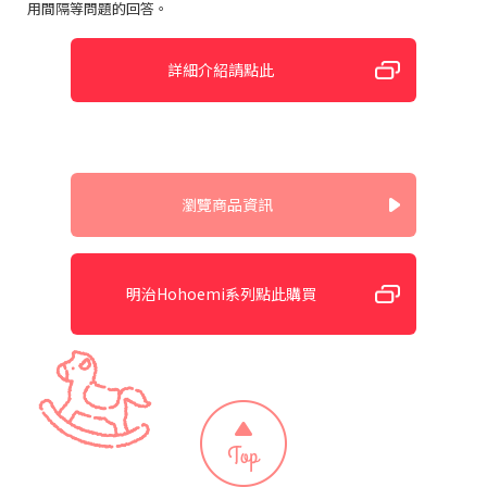
用間隔等問題的回答。
詳細介紹請點此
瀏覽商品資訊
明治Hohoemi系列點此購買