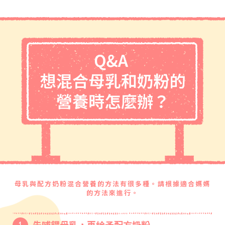
母乳與配方奶粉混合營養的方法有很多種。請根據適合媽媽
的方法來進行。
先哺餵母乳，再給予配方奶粉