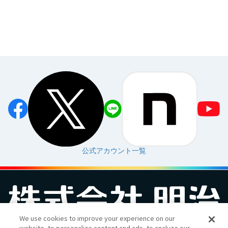
公式アカウント一覧
We use cookies to improve your experience on our
website, to personalize content and ads, to analyze our