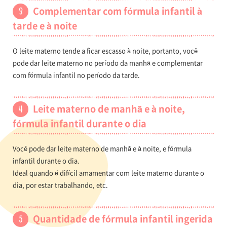
Complementar com fórmula infantil à
tarde e à noite
O leite materno tende a ficar escasso à noite, portanto, você
pode dar leite materno no período da manhã e complementar
com fórmula infantil no período da tarde.
Leite materno de manhã e à noite,
fórmula infantil durante o dia
Você pode dar leite materno de manhã e à noite, e fórmula
infantil durante o dia.
Ideal quando é difícil amamentar com leite materno durante o
dia, por estar trabalhando, etc.
Quantidade de fórmula infantil ingerida