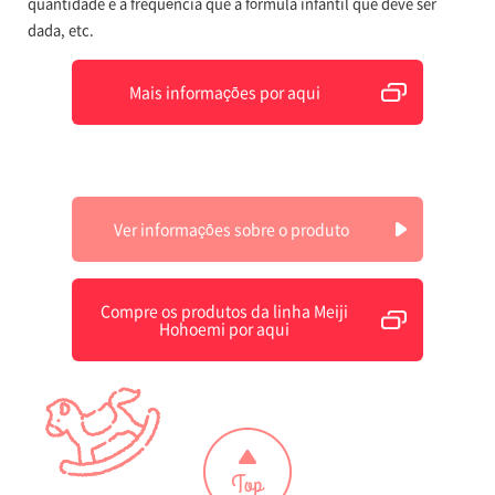
quantidade e a frequência que a fórmula infantil que deve ser
dada, etc.
Mais informações por aqui
Ver informações sobre o produto
Compre os produtos da linha Meiji
Hohoemi por aqui