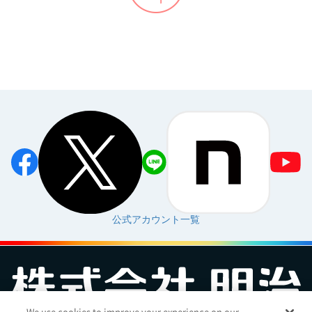
公式アカウント一覧
We use cookies to improve your experience on our