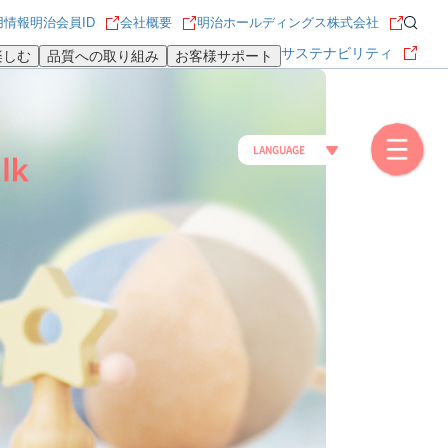
用情報
明治会員ID
会社概要
明治ホールディングス株式会社
サステナビリティ
楽しむ
品質への取り組み
お客様サポート
LANGUAGE