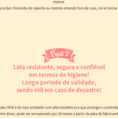
mamar.
acordar chorando de repente ou mesmo estando fora de casa, irá se tornar 
Lata resistente, segura e confiável
em termos de higiene!
Longo período de validade,
sendo útil em caso de desastre!
ku Milk é do tipo enlatado com alta resistência e que protege o conteúd
lém disso, pode ser armazenado por 18 meses a partir da data de fabricaçã