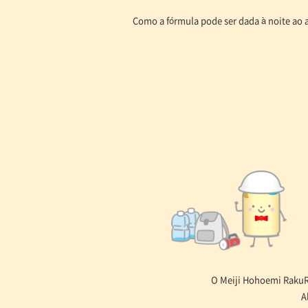
Como a fórmula pode ser dada à noite ao 
O Meiji Hohoemi RakuRa
A