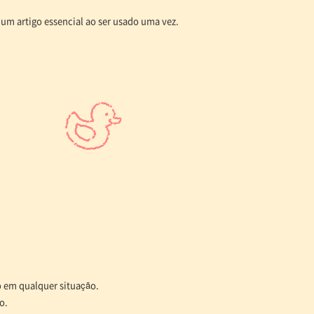
um artigo essencial ao ser usado uma vez.
o em qualquer situação.
o.