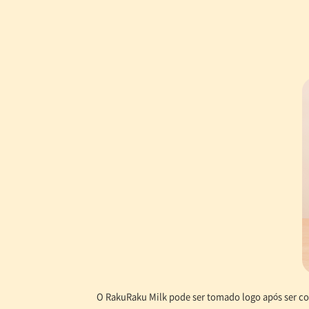
O RakuRaku Milk pode ser tomado logo após ser c