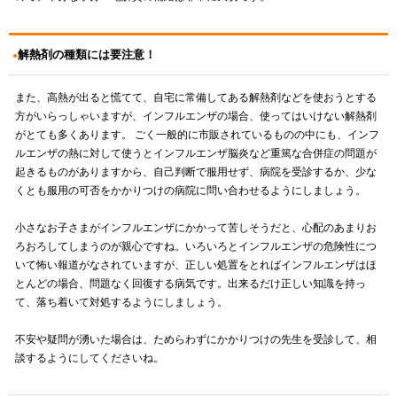
解熱剤の種類には要注意！
また、高熱が出ると慌てて、自宅に常備してある解熱剤などを使おうとする
方がいらっしゃいますが、インフルエンザの場合、使ってはいけない解熱剤
がとても多くあります。 ごく一般的に市販されているものの中にも、インフ
ルエンザの熱に対して使うとインフルエンザ脳炎など重篤な合併症の問題が
起きるものがありますから、自己判断で服用せず、病院を受診するか、少な
くとも服用の可否をかかりつけの病院に問い合わせるようにしましょう。
小さなお子さまがインフルエンザにかかって苦しそうだと、心配のあまりお
ろおろしてしまうのが親心ですね。いろいろとインフルエンザの危険性につ
いて怖い報道がなされていますが、正しい処置をとればインフルエンザはほ
とんどの場合、問題なく回復する病気です。出来るだけ正しい知識を持っ
て、落ち着いて対処するようにしましょう。
不安や疑問が湧いた場合は、ためらわずにかかりつけの先生を受診して、相
談するようにしてくださいね。