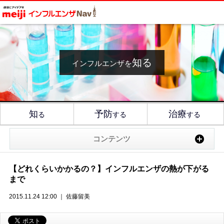
知る
インフルエンザを
知
予防
治療
る
する
する
コンテンツ
【どれくらいかかるの？】インフルエンザの熱が下がる
まで
2015.11.24 12:00 ｜ 佐藤留美