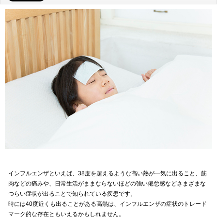
インフルエンザといえば、38度を超えるような高い熱が一気に出ること、筋
肉などの痛みや、日常生活がままならないほどの強い倦怠感などさまざまな
つらい症状が出ることで知られている疾患です。
時には40度近くも出ることがある高熱は、インフルエンザの症状のトレード
マーク的な存在ともいえるかもしれません。