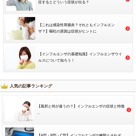
症するとどういう症状が出る？
【これは感染性胃腸炎？それともインフルエン
ザ？】嘔吐の原因は症状がヒントに
【インフルエンザの基礎知識】インフルエンザウイ
ルスについて知ろう！
人気の記事ランキング
【風邪と何が違うの？】インフルエンザの症状と特徴
...
【A型・B型・C型】インフルエンザの種類とそれぞ