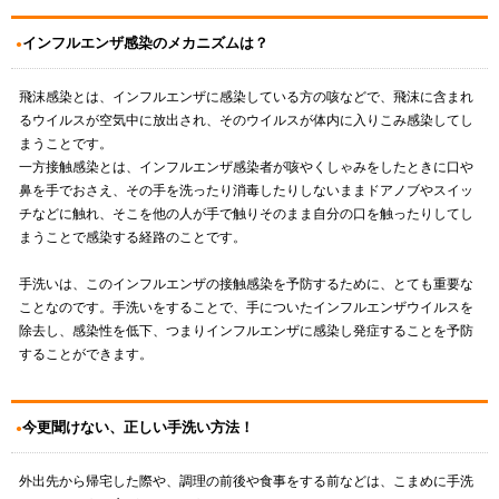
インフルエンザ感染のメカニズムは？
飛沫感染とは、インフルエンザに感染している方の咳などで、飛沫に含まれ
るウイルスが空気中に放出され、そのウイルスが体内に入りこみ感染してし
まうことです。
一方接触感染とは、インフルエンザ感染者が咳やくしゃみをしたときに口や
鼻を手でおさえ、その手を洗ったり消毒したりしないままドアノブやスイッ
チなどに触れ、そこを他の人が手で触りそのまま自分の口を触ったりしてし
まうことで感染する経路のことです。
手洗いは、このインフルエンザの接触感染を予防するために、とても重要な
ことなのです。手洗いをすることで、手についたインフルエンザウイルスを
除去し、感染性を低下、つまりインフルエンザに感染し発症することを予防
することができます。
今更聞けない、正しい手洗い方法！
外出先から帰宅した際や、調理の前後や食事をする前などは、こまめに手洗