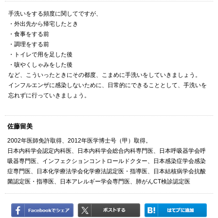
手洗いをする頻度に関してですが、
・外出先から帰宅したとき
・食事をする前
・調理をする前
・トイレで用を足した後
・咳やくしゃみをした後
など、こういったときにその都度、こまめに手洗いをしていきましょう。
インフルエンザに感染しないために、日常的にできることとして、手洗いを
忘れずに行っていきましょう。
佐藤留美
2002年医師免許取得、2012年医学博士号（甲）取得。
日本内科学会認定内科医、日本内科学会総合内科専門医、日本呼吸器学会呼
吸器専門医、インフェクションコントロールドクター、日本感染症学会感染
症専門医、日本化学療法学会化学療法認定医・指導医、日本結核病学会抗酸
菌認定医・指導医、日本アレルギー学会専門医、肺がんCT検診認定医