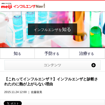
知る
インフルエンザを
知
予防
治療
る
する
する
コンテンツ
【これってインフルエンザ？】インフルエンザと診断さ
れたのに熱が上がらない理由
2015.11.24 12:00 ｜ 佐藤留美