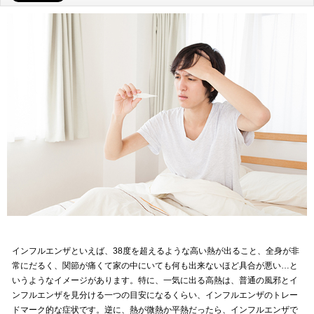
インフルエンザといえば、38度を超えるような高い熱が出ること、全身が非
常にだるく、関節が痛くて家の中にいても何も出来ないほど具合が悪い…と
いうようなイメージがあります。特に、一気に出る高熱は、普通の風邪とイ
ンフルエンザを見分ける一つの目安になるくらい、インフルエンザのトレー
ドマーク的な症状です。逆に、熱が微熱か平熱だったら、インフルエンザで