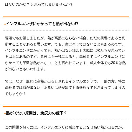
はないのかな？ と思ってしまいませんか？
インフルエンザにかかっても熱が出ない!?
冒頭でもお話しましたが、熱が高熱にならない場合、ただの風邪であると判
断することがあると思います。でも、実はそうではないこともあるのです。
インフルエンザにかかっても、熱が出ない場合も実際には私たちが思ってい
る以上にあるのです。意外にも一説によると、高齢者ではインフルエンザに
かかっても半数は熱が出ない、とも言われています。成人全体でも20％は熱
が出ないともいわれます。
では、なぜ一般的に高熱が出るとされるインフルエンザで、一部の方、特に
高齢者では熱が出ない、あるいは熱が出ても微熱程度でおさまってしまうの
でしょうか？
熱がでない原因は、免疫力の低下？
この問題を解くには、インフルエンザに感染するとなぜ高い熱が出るのか、