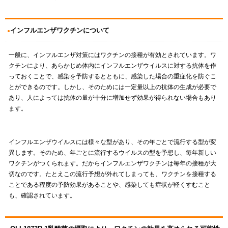
インフルエンザワクチンについて
一般に、インフルエンザ対策にはワクチンの接種が有効とされています。ワ
クチンにより、あらかじめ体内にインフルエンザウイルスに対する抗体を作
っておくことで、感染を予防するとともに、感染した場合の重症化を防ぐこ
とができるのです。しかし、そのためには一定量以上の抗体の生成が必要で
あり、人によっては抗体の量が十分に増加せず効果が得られない場合もあり
ます。
インフルエンザウイルスには様々な型があり、その年ごとで流行する型が変
異します。そのため、年ごとに流行するウイルスの型を予想し、毎年新しい
ワクチンがつくられます。だからインフルエンザワクチンは毎年の接種が大
切なのです。たとえこの流行予想が外れてしまっても、ワクチンを接種する
ことである程度の予防効果があることや、感染しても症状が軽くすむこと
も、確認されています。