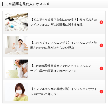
この記事を見た人にオススメ
【どこでもらえる？お金はかかる？】知っておきた
いインフルエンザの診断書に関する知識
【これってインフルエンザ？】インフルエンザと診
断されたのに熱が上がらない理由
【これは感染性胃腸炎？それともインフルエン
ザ？】嘔吐の原因は症状がヒントに
【インフルエンザの基礎知識】インフルエンザウイ
ルスについて知ろう！