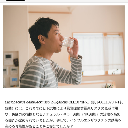
Lactobacillus delbrueckii ssp. bulgaricus
OLL1073R-1（以下OLL1073R-1乳
酸菌）には、これまでにヒト試験により風邪症候群罹患リスクの低減作用
や、免疫力の指標となるナチュラル・キラー細胞（NK 細胞）の活性を高め
る働きが認められていましたが、併せて、インフルエンザワクチンの効果を
高める可能性があることをご存知でしたか？