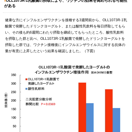
OLL1073R-1乳酸菌の摂取により、ワクチンの効果を高められる可能性
がある
健康な方にインフルエンザワクチンを接種する3週間前から、OLL1073R-1乳
酸菌で発酵したドリンクヨーグルト、または酸性乳飲料を毎日摂取してもら
い、その後も約6週間にわたり摂取を継続してもらったところ、酸性乳飲料
を摂取した群と比べ、OLL1073R-1乳酸菌で発酵したドリンクヨーグルトを
摂取した群では、ワクチン接種後にインフルエンザウイルスに対する抗体の
量が有意に上昇したという結果を確認しました。（下図）