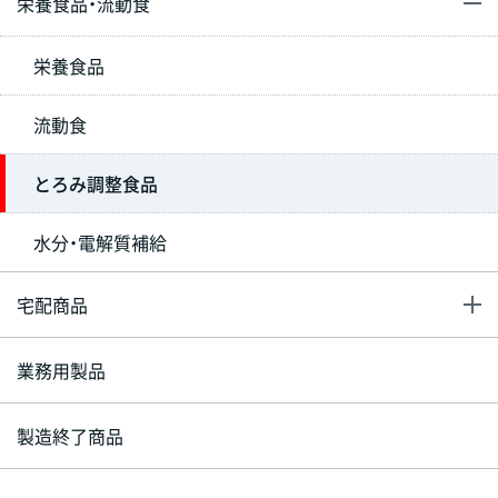
栄養食品・流動食
栄養食品
流動食
とろみ調整食品
水分・電解質補給
宅配商品
業務用製品
製造終了商品