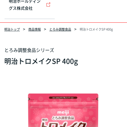
明治ホールディン
グス株式会社
明治トップ
商品情報
とろみ調整食品
明治トロメイクSP 400g
とろみ調整食品シリーズ
明治トロメイクSP 400g