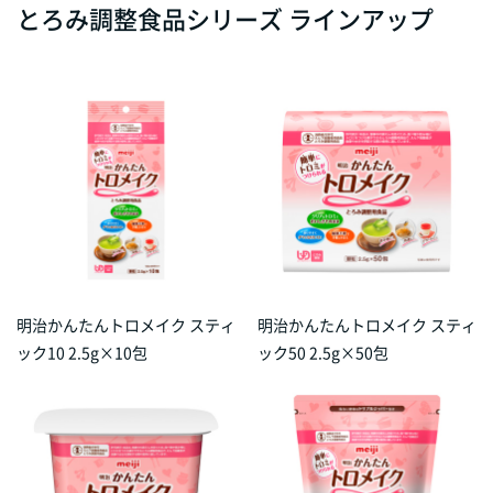
とろみ調整食品シリーズ ラインアップ
明治かんたんトロメイク スティ
明治かんたんトロメイク スティ
ック10 2.5g×10包
ック50 2.5g×50包