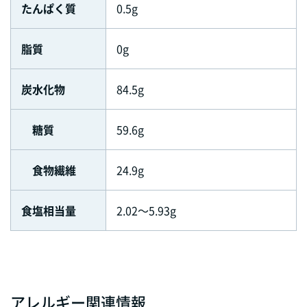
たんぱく質
0.5g
脂質
0g
炭水化物
84.5g
糖質
59.6g
食物繊維
24.9g
食塩相当量
2.02～5.93g
アレルギー関連情報