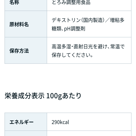
名称
とろみ調整用食品
デキストリン（国内製造）／増粘多
原材料名
糖類、pH調整剤
高温多湿・直射日光を避け、常温で
保存方法
保存してください。
栄養成分表示 100gあたり
エネルギー
290kcal