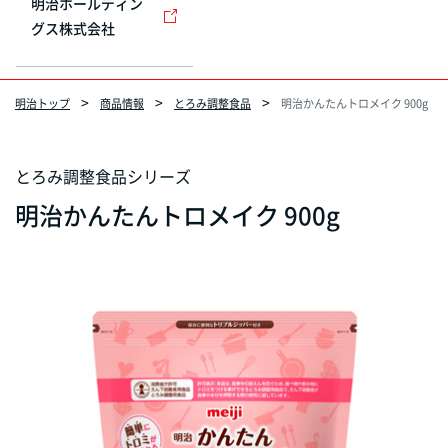
明治ホールディン
グス株式会社
明治トップ
商品情報
とろみ調整食品
明治かんたんトロメイク 900g
とろみ調整食品シリーズ
明治かんたんトロメイク 900g