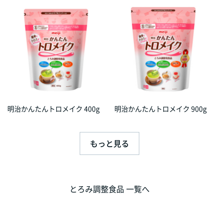
明治かんたんトロメイク 400g
明治かんたんトロメイク 900g
もっと見る
とろみ調整食品 一覧へ