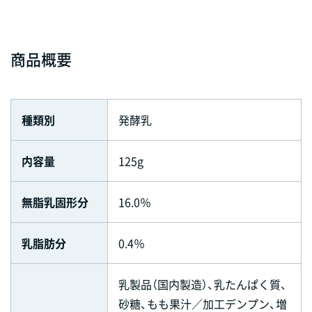
商品概要
種類別
発酵乳
内容量
125g
無脂乳固形分
16.0％
乳脂肪分
0.4％
乳製品（国内製造）、乳たんぱく質、
砂糖、もも果汁／加工デンプン、増