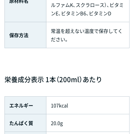
原材料名
ルファムK、スクラロース）、ビタミ
ンE、ビタミンB6、ビタミンD
常温を超えない温度で保存してく
保存方法
ださい。
栄養成分表示 1本（200ml）あたり
エネルギー
107kcal
たんぱく質
20.0g