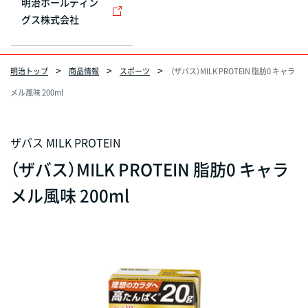
明治ホールディン
グス株式会社
明治トップ
商品情報
スポーツ
（ザバス）MILK PROTEIN 脂肪0 キャラ
メル風味 200ml
ザバス MILK PROTEIN
（ザバス）MILK PROTEIN 脂肪0 キャラ
メル風味 200ml