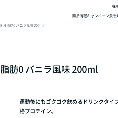
採
商品情報
キャンペーン
食を
TEIN 脂肪0 バニラ風味 200ml
N 脂肪0 バニラ風味 200ml
運動後にもゴクゴク飲めるドリンクタイ
格プロテイン。