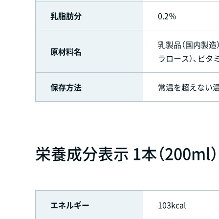
乳脂肪分
0.2％
乳製品（国内製造
原材料名
ラロース）、ビタミ
保存方法
常温を超えない
栄養成分表示 1本（200ml
エネルギー
103kcal