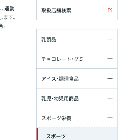
し、運動
取扱店舗検索
します。
合。
乳製品
チョコレート・グミ
アイス・調理食品
乳児・幼児用商品
スポーツ栄養
スポーツ