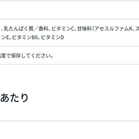
）、乳たんぱく質／香料、ビタミンC、甘味料（アセスルファムK、
ンE、ビタミンB6、ビタミンD
温度で保存してください。
）あたり