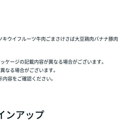
ツ
キウイフルーツ
牛肉
ごま
さけ
さば
大豆
鶏肉
バナナ
豚肉
パッケージの記載内容が異なる場合がございます。
が異なる場合がございます。
示内容をご確認ください。
 ラインアップ