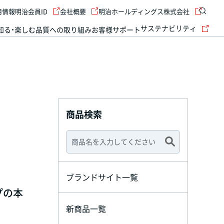
用情報
明治会員ID
会社概要
明治ホールディングス株式会社
サステナビリティ
知る・楽しむ
品質への取り組み
お客様サポート
商品検索
ブランドサイト一覧
プの本
新商品一覧