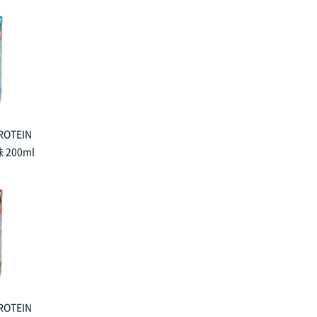
ROTEIN
200ml
ROTEIN