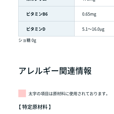
ビタミンB6
0.65mg
ビタミンD
5.1～16.0µg
ショ糖 0g
アレルギー関連情報
太字の項目は原材料に使用されております。
【 特定原材料 】