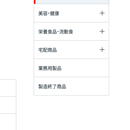
美容・健康
栄養食品・流動食
宅配商品
業務用製品
製造終了商品