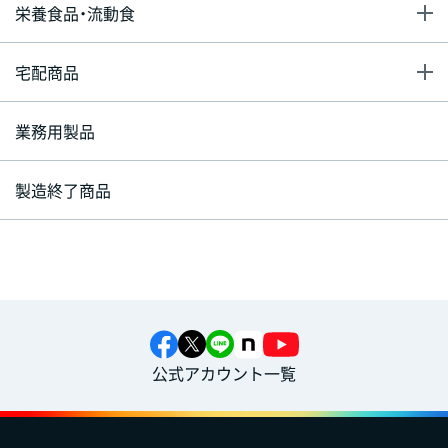
栄養食品・流動食
宅配商品
業務用製品
製造終了商品
公式アカウント一覧