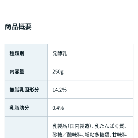
商品概要
種類別
発酵乳
内容量
250g
無脂乳固形分
14.2％
乳脂肪分
0.4％
乳製品（国内製造）、乳たんぱく質、
砂糖／酸味料、増粘多糖類、甘味料