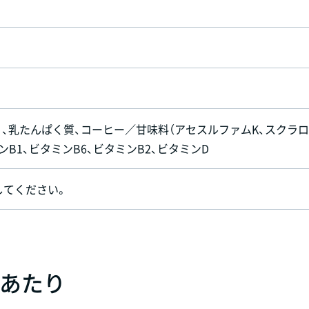
）、乳たんぱく質、コーヒー／甘味料（アセスルファムK、スクラ
ンB1、ビタミンB6、ビタミンB2、ビタミンD
してください。
）あたり