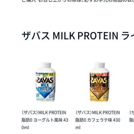
ザバス MILK PROTEIN
（ザバス）MILK PROTEIN
（ザバス）MILK PROTEIN
（
脂肪0 ヨーグルト風味 43
脂肪0 カフェラテ味 430
脂
0ml
ml