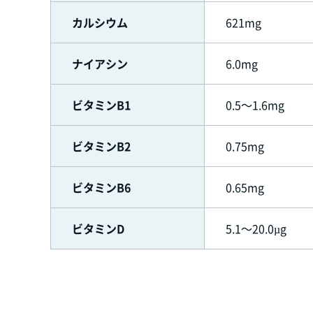
カルシウム
621mg
ナイアシン
6.0mg
ビタミンB1
0.5～1.6mg
ビタミンB2
0.75mg
ビタミンB6
0.65mg
ビタミンD
5.1～20.0µg