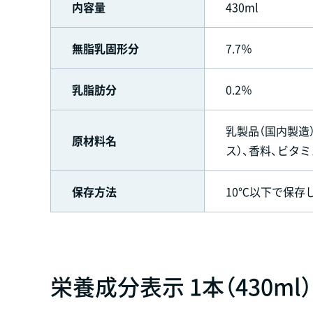
内容量
430ml
無脂乳固形分
7.7％
乳脂肪分
0.2％
乳製品（国内製造
原材料名
ス）、香料、ビタミ
保存方法
10℃以下で保存
栄養成分表示 1本（430ml