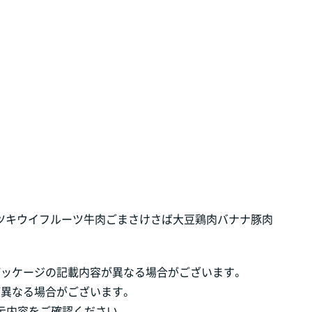
ツ
キウイフルーツ
牛肉
ごま
さけ
さば
大豆
鶏肉
バナナ
豚肉
パッケージの記載内容が異なる場合がございます。
が異なる場合がございます。
示内容をご確認ください。