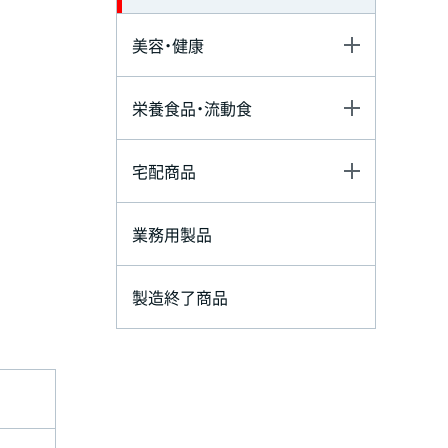
美容・健康
栄養食品・流動食
宅配商品
業務用製品
製造終了商品