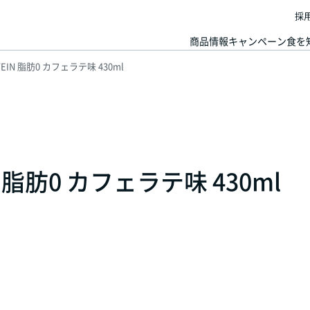
採
商品情報
キャンペーン
食を
TEIN 脂肪0 カフェラテ味 430ml
N 脂肪0 カフェラテ味 430ml