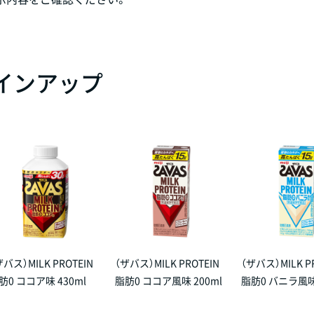
 ラインアップ
ザバス）MILK PROTEIN
（ザバス）MILK PROTEIN
（ザバス）MILK P
肪0 ココア味 430ml
脂肪0 ココア風味 200ml
脂肪0 バニラ風味 