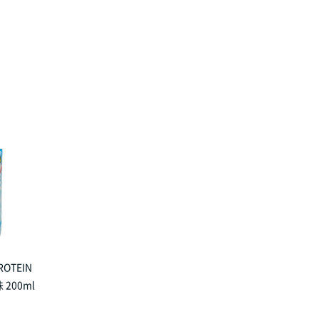
ROTEIN
200ml