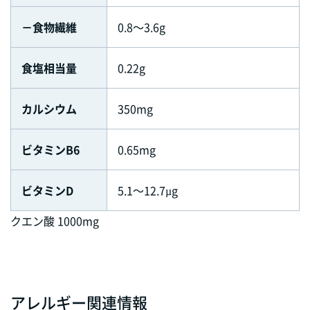
－食物繊維
0.8～3.6g
食塩相当量
0.22g
カルシウム
350mg
ビタミンB6
0.65mg
ビタミンD
5.1～12.7µg
クエン酸 1000mg
アレルギー関連情報