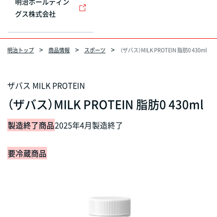
明治ホールディン
グス株式会社
明治トップ
商品情報
スポーツ
（ザバス）MILK PROTEIN 脂肪0 430ml
ザバス MILK PROTEIN
（ザバス）MILK PROTEIN 脂肪0 430ml
製造終了商品
2025年4月製造終了
要冷蔵商品