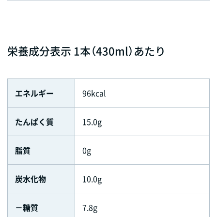
栄養成分表示 1本（430ml）あたり
エネルギー
96kcal
たんぱく質
15.0g
脂質
0g
炭水化物
10.0g
－糖質
7.8g