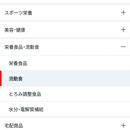
スポーツ栄養
美容・健康
栄養食品・流動食
栄養食品
流動食
とろみ調整食品
水分・電解質補給
宅配商品