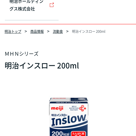
明治ホールディン
グス株式会社
明治トップ
商品情報
流動食
明治インスロー 200ml
ＭＨＮシリーズ
明治インスロー 200ml