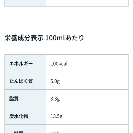
栄養成分表示 100mlあたり
エネルギー
100kcal
たんぱく質
5.0g
脂質
3.3g
炭水化物
13.5g