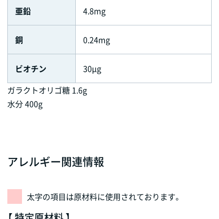
亜鉛
4.8mg
銅
0.24mg
ビオチン
30μg
ガラクトオリゴ糖 1.6g
水分 400g
アレルギー関連情報
太字の項目は原材料に使用されております。
【 特定原材料 】