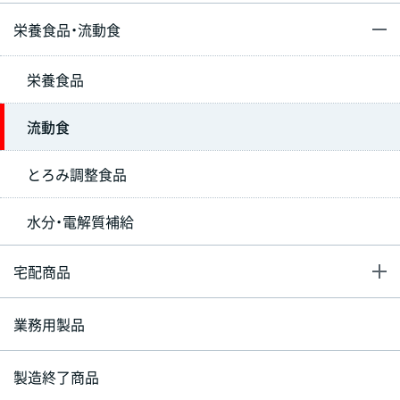
栄養食品・流動食
栄養食品
流動食
とろみ調整食品
水分・電解質補給
宅配商品
業務用製品
製造終了商品