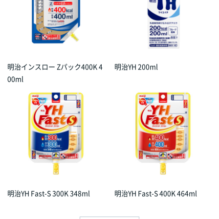
明治インスロー Zパック400K 4
明治YH 200ml
00ml
明治YH Fast-S 300K 348ml
明治YH Fast-S 400K 464ml