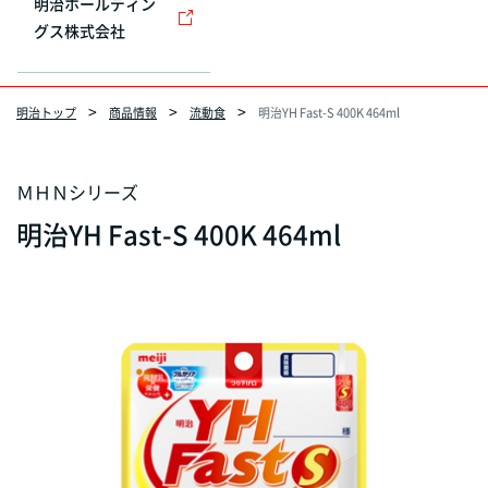
明治ホールディン
グス株式会社
明治トップ
商品情報
流動食
明治YH Fast-S 400K 464ml
ＭＨＮシリーズ
明治YH Fast-S 400K 464ml