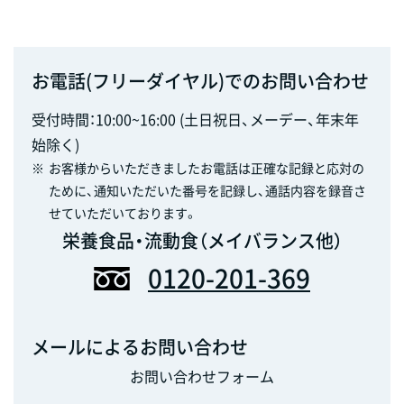
お電話(フリーダイヤル)でのお問い合わせ
受付時間：10:00~16:00 (土日祝日、メーデー、年末年
始除く)
※
お客様からいただきましたお電話は正確な記録と応対の
ために、通知いただいた番号を記録し、通話内容を録音さ
せていただいております。
栄養食品・流動食（メイバランス他）
0120-201-369
メールによるお問い合わせ
お問い合わせフォーム