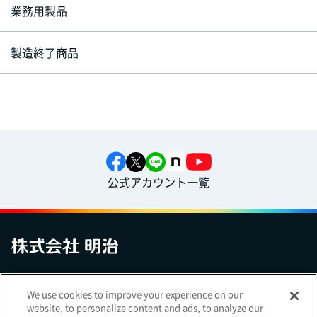
業務用製品
製造終了商品
公式アカウント一覧
お問い合わせ
サイトマップ
個人情報保護について
電子公告
We use cookies to improve your experience on our
アクセシビリティへの対応方針
ご利用規約
明治グループのDX
website, to personalize content and ads, to analyze our