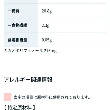
－糖質
20.8g
－食物繊維
2.3g
食塩相当量
0.05g
カカオポリフェノール 216mg
アレルギー関連情報
太字の項目は原材料に使用されております。
【 特定原材料 】