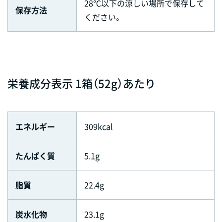
28℃以下の涼しい場所で保存して
保存方法
ください。
栄養成分表示 1箱（52g）あたり
エネルギー
309kcal
たんぱく質
5.1g
脂質
22.4g
炭水化物
23.1g