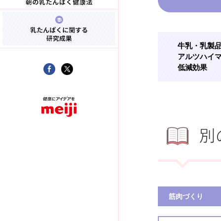
牛乳・乳製
アルツハイ
低減効果
筋肉づくり