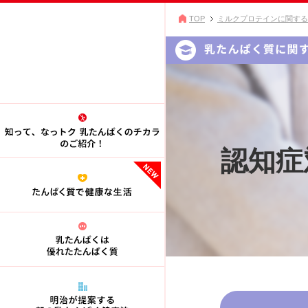
TOP
ミルクプロテインに関する
認知症