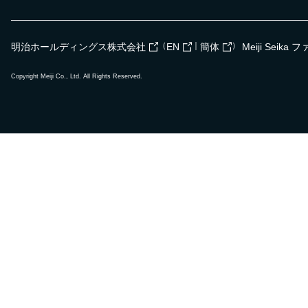
（
｜
）
明治ホールディングス株式会社
EN
簡体
Meiji Seik
Copyright Meiji Co., Ltd. All Rights Reserved.