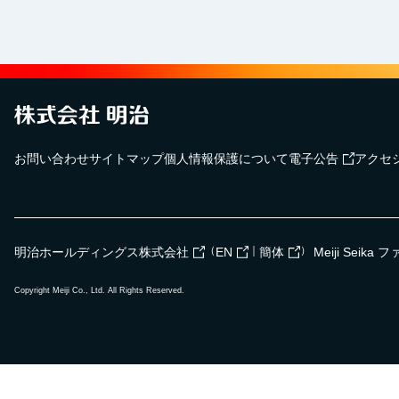
お問い合わせ
サイトマップ
個人情報保護について
電子公告
アクセ
（
｜
）
明治ホールディングス株式会社
EN
簡体
Meiji Seik
Copyright Meiji Co., Ltd. All Rights Reserved.