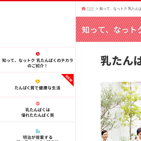
TOP
知って、なっトク 乳たん