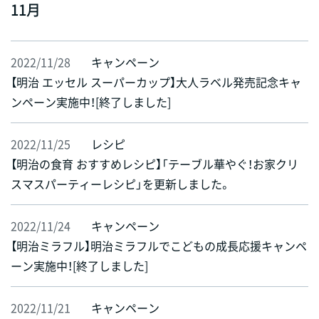
11月
2022/11/28
キャンペーン
【明治 エッセル スーパーカップ】大人ラベル発売記念キャ
ンペーン実施中！[終了しました]
2022/11/25
レシピ
【明治の食育 おすすめレシピ】「テーブル華やぐ！お家クリ
スマスパーティーレシピ」を更新しました。
2022/11/24
キャンペーン
【明治ミラフル】明治ミラフルでこどもの成長応援キャンペ
ーン実施中！[終了しました]
2022/11/21
キャンペーン