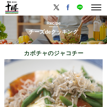
Recipe
チーズdeクッキング
カボチャのジャコチー