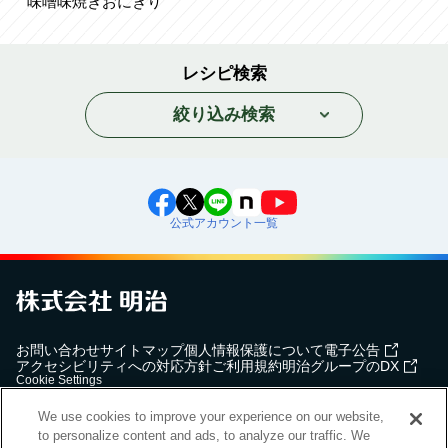
味噌味焼きおにぎり
レシピ検索
絞り込み検索
公式アカウント一覧
お問い合わせ
サイトマップ
個人情報保護について
電子公告
アクセシビリティへの対応方針
ご利用規約
明治グループのDX
Cookie Settings
We use cookies to improve your experience on our website,
to personalize content and ads, to analyze our traffic. We