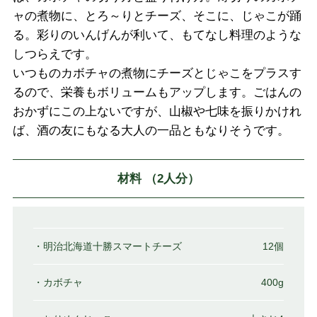
ャの煮物に、とろ～りとチーズ、そこに、じゃこが踊
る。彩りのいんげんが利いて、もてなし料理のような
しつらえです。
いつものカボチャの煮物にチーズとじゃこをプラスす
るので、栄養もボリュームもアップします。ごはんの
おかずにこの上ないですが、山椒や七味を振りかけれ
ば、酒の友にもなる大人の一品ともなりそうです。
材料 （2人分）
・明治北海道十勝スマートチーズ
12個
・カボチャ
400g