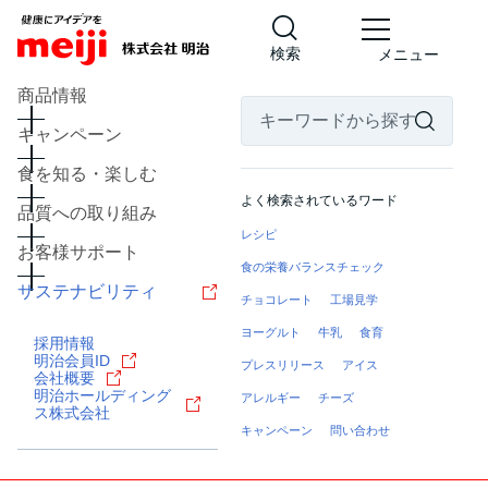
検索
メニュー
商品情報
キャンペーン
食を知る・楽しむ
よく検索されているワード
品質への取り組み
レシピ
お客様サポート
食の栄養バランスチェック
サステナビリティ
チョコレート
工場見学
ヨーグルト
牛乳
食育
採用情報
明治会員ID
プレスリリース
アイス
会社概要
明治ホールディング
アレルギー
チーズ
ス株式会社
キャンペーン
問い合わせ